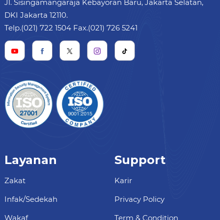
Jl. Sisingamangaraja Kebayoran Baru, Jakarta Selatan,
DKI Jakarta 12110.
Telp.(021) 722 1504 Fax.(021) 726 5241
Layanan
Support
Zakat
Karir
Infak/Sedekah
Privacy Policy
Wakaf
Term & Condition