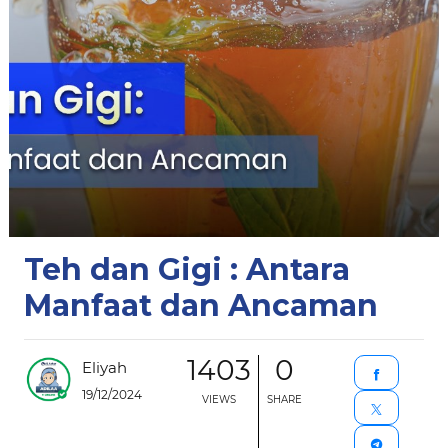
Teh dan Gigi : Antara
Manfaat dan Ancaman
1403
0
Eliyah
19/12/2024
VIEWS
SHARE