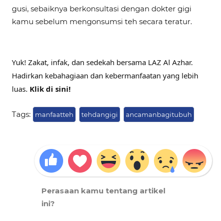
gusi, sebaiknya berkonsultasi dengan dokter gigi
kamu sebelum mengonsumsi teh secara teratur.
Yuk! Zakat, infak, dan sedekah bersama LAZ Al Azhar.
Hadirkan kebahagiaan dan kebermanfaatan yang lebih
luas.
Klik di sini!
Tags:
manfaatteh
tehdangigi
ancamanbagitubuh
Perasaan kamu tentang artikel
ini?