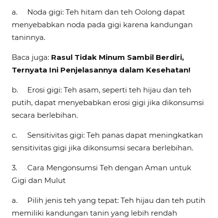
a.
Noda gigi: Teh hitam dan teh Oolong dapat
menyebabkan noda pada gigi karena kandungan
taninnya.
Baca juga:
Rasul Tidak Minum Sambil Berdiri,
Ternyata Ini Penjelasannya dalam Kesehatan!
b.
Erosi gigi: Teh asam, seperti teh hijau dan teh
putih, dapat menyebabkan erosi gigi jika dikonsumsi
secara berlebihan.
c.
Sensitivitas gigi: Teh panas dapat meningkatkan
sensitivitas gigi jika dikonsumsi secara berlebihan.
3.
Cara Mengonsumsi Teh dengan Aman untuk
Gigi dan Mulut
a.
Pilih jenis teh yang tepat: Teh hijau dan teh putih
memiliki kandungan tanin yang lebih rendah