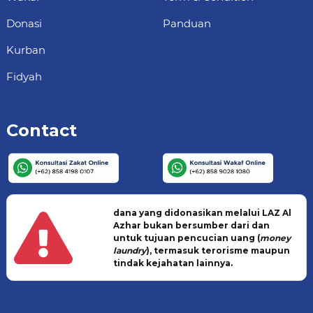
Donasi
Panduan
Kurban
Fidyah
Contact
dana yang didonasikan melalui LAZ Al
Azhar bukan bersumber dari dan
untuk tujuan pencucian uang (
money
laundry
), termasuk terorisme maupun
tindak kejahatan lainnya.