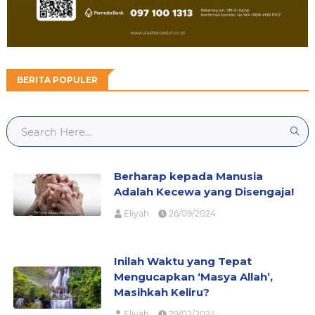
BERITA POPULER
Berharap kepada Manusia
Adalah Kecewa yang Disengaja!
Eliyah
26/09/2024
Inilah Waktu yang Tepat
Mengucapkan ‘Masya Allah’,
Masihkah Keliru?
Eliyah
29/02/2024