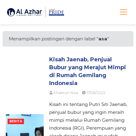
Menampilkan postingan dengan label "
asa
"
Kisah Jaenab, Penjual
Bubur yang Merajut Mimpi
di Rumah Gemilang
Indonesia
Khaerun Nisa
17/06/2022
Kisah ini tentang Putri Siti Jaenab,
penjual bubur yang ingin meraih
mimpi melalui Rumah Gemilang
BERITA
Indonesia (RGI). Perempuan yang
akrab disapa Jaenab ini sudah