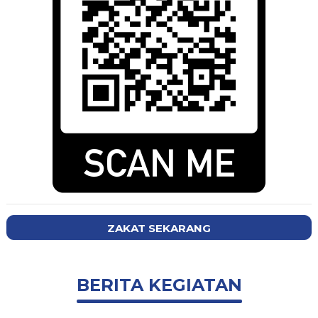
ZAKAT SEKARANG
BERITA KEGIATAN