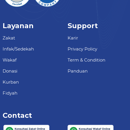
Layanan
Support
Zakat
Karir
Infak/Sedekah
Privacy Policy
Wakaf
Term & Condition
Donasi
Panduan
Kurban
Fidyah
Contact