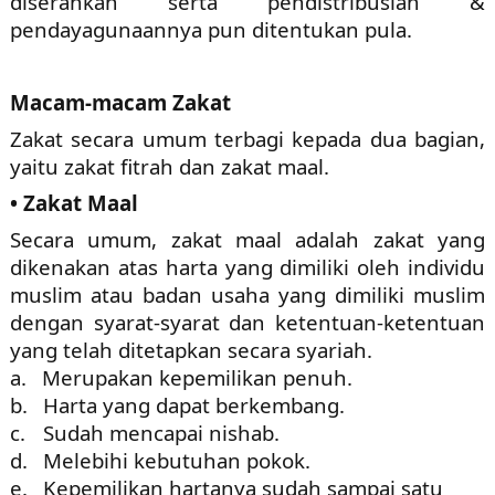
diserahkan serta pendistribusian &
pendayagunaannya pun ditentukan pula.
Macam-macam Zakat
Zakat secara umum terbagi kepada dua bagian,
yaitu zakat fitrah dan zakat maal.
• Zakat Maal
Secara umum, zakat maal adalah zakat yang
dikenakan atas harta yang dimiliki oleh individu
muslim atau badan usaha yang dimiliki muslim
dengan syarat-syarat dan ketentuan-ketentuan
yang telah ditetapkan secara syariah.
a.
Merupakan kepemilikan penuh.
b.
Harta yang dapat berkembang.
c.
Sudah mencapai nishab.
d.
Melebihi kebutuhan pokok.
e.
Kepemilikan hartanya sudah sampai satu