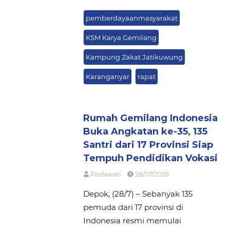
pemberdayaanmasyarakat
KSM Karya Gemilang
Kampung Zakat Jatikuwung
Karanganyar
rapat
Rumah Gemilang Indonesia
Buka Angkatan ke-35, 135
Santri dari 17 Provinsi Siap
Tempuh Pendidikan Vokasi
Risdawati
28/07/2026
Depok, (28/7) – Sebanyak 135
pemuda dari 17 provinsi di
Indonesia resmi memulai