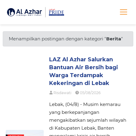
Menampilkan postingan dengan kategori "
Berita
"
LAZ Al Azhar Salurkan
Bantuan Air Bersih bagi
Warga Terdampak
Kekeringan di Lebak
Risdawati
05/08/2026
Lebak, (04/8) - Musim kemarau
yang berkepanjangan
mengakibatkan sejumlah wilayah
di Kabupaten Lebak, Banten
mengalami krisis air bersih.