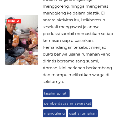
menggoreng, hingga mengemas
manggleng ke dalam plastik. Di
antara aktivitas itu, Istikhorotun
BERITA
sesekali mengawasi jalannya
produksi sambil memastikan setiap
kemasan siap dipasarkan.
Pemandangan tersebut menjadi
bukti bahwa usaha rumahan yang
dirintis bersama sang suami,
Ahmad, kini perlahan berkembang
dan mampu melibatkan warga di
sekitarnya.
kisahinspiratif
pemberdayaanmasyarakat
manggleng
usaha rumahan