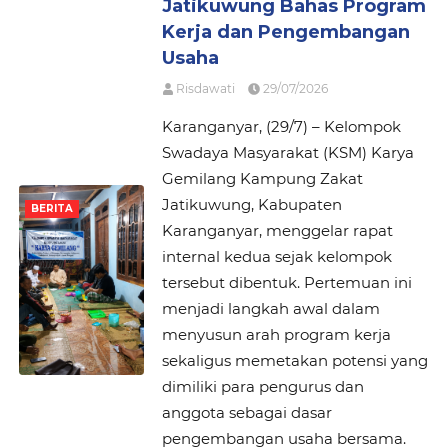
Jatikuwung Bahas Program
Kerja dan Pengembangan
Usaha
Risdawati
29/07/2026
Karanganyar, (29/7) – Kelompok
Swadaya Masyarakat (KSM) Karya
Gemilang Kampung Zakat
Jatikuwung, Kabupaten
BERITA
Karanganyar, menggelar rapat
internal kedua sejak kelompok
tersebut dibentuk. Pertemuan ini
menjadi langkah awal dalam
menyusun arah program kerja
sekaligus memetakan potensi yang
dimiliki para pengurus dan
anggota sebagai dasar
pengembangan usaha bersama.