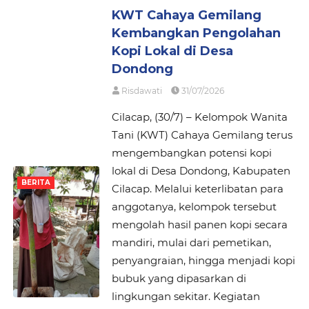
KWT Cahaya Gemilang
Kembangkan Pengolahan
Kopi Lokal di Desa
Dondong
Risdawati
31/07/2026
Cilacap, (30/7) – Kelompok Wanita
Tani (KWT) Cahaya Gemilang terus
mengembangkan potensi kopi
lokal di Desa Dondong, Kabupaten
BERITA
Cilacap. Melalui keterlibatan para
anggotanya, kelompok tersebut
mengolah hasil panen kopi secara
mandiri, mulai dari pemetikan,
penyangraian, hingga menjadi kopi
bubuk yang dipasarkan di
lingkungan sekitar. Kegiatan