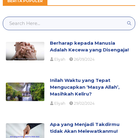
BERITA POPULER
Berharap kepada Manusia
Adalah Kecewa yang Disengaja!
Eliyah
26/09/2024
Inilah Waktu yang Tepat
Mengucapkan ‘Masya Allah’,
Masihkah Keliru?
Eliyah
29/02/2024
Apa yang Menjadi Takdirmu
tidak Akan Melewatkanmu!