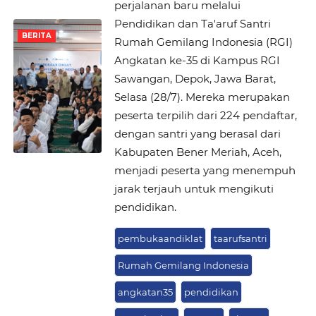
perjalanan baru melalui
Pendidikan dan Ta'aruf Santri
BERITA
Rumah Gemilang Indonesia (RGI)
Angkatan ke-35 di Kampus RGI
Sawangan, Depok, Jawa Barat,
Selasa (28/7). Mereka merupakan
peserta terpilih dari 224 pendaftar,
dengan santri yang berasal dari
Kabupaten Bener Meriah, Aceh,
menjadi peserta yang menempuh
jarak terjauh untuk mengikuti
pendidikan.
pembukaandiklat
taarufsantri
Rumah Gemilang Indonesia
angkatan35
pendidikan