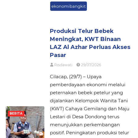
ekonomibangkit
Produksi Telur Bebek
Meningkat, KWT Binaan
LAZ Al Azhar Perluas Akses
Pasar
Risdawati
29/07/2026
Cilacap, (29/7) – Upaya
pemberdayaan ekonomi melalui
peternakan bebek petelur yang
dijalankan Kelompok Wanita Tani
(KWT) Cahaya Gemilang dan Maju
BERITA
Lestari di Desa Dondong terus
menunjukkan perkembangan
positif. Peningkatan produksi telur