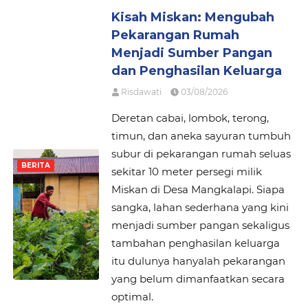
Kisah Miskan: Mengubah
Pekarangan Rumah
Menjadi Sumber Pangan
dan Penghasilan Keluarga
Risdawati
03/08/2026
Deretan cabai, lombok, terong,
timun, dan aneka sayuran tumbuh
subur di pekarangan rumah seluas
BERITA
sekitar 10 meter persegi milik
Miskan di Desa Mangkalapi. Siapa
sangka, lahan sederhana yang kini
menjadi sumber pangan sekaligus
tambahan penghasilan keluarga
itu dulunya hanyalah pekarangan
yang belum dimanfaatkan secara
optimal.