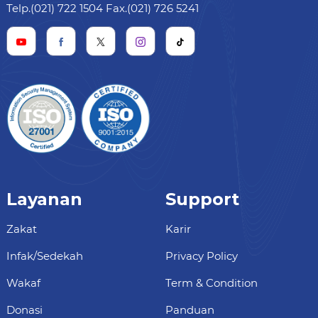
Telp.(021) 722 1504 Fax.(021) 726 5241
Layanan
Support
Zakat
Karir
Infak/Sedekah
Privacy Policy
Wakaf
Term & Condition
Donasi
Panduan