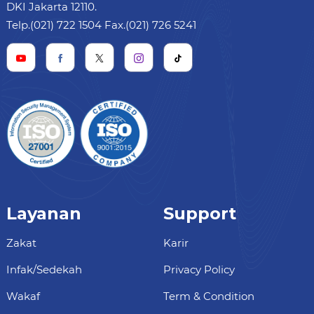
DKI Jakarta 12110.
Telp.(021) 722 1504 Fax.(021) 726 5241
Layanan
Support
Zakat
Karir
Infak/Sedekah
Privacy Policy
Wakaf
Term & Condition