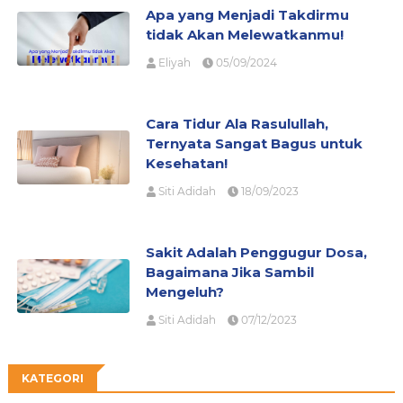
Apa yang Menjadi Takdirmu
tidak Akan Melewatkanmu!
Eliyah
05/09/2024
Cara Tidur Ala Rasulullah,
Ternyata Sangat Bagus untuk
Kesehatan!
Siti Adidah
18/09/2023
Sakit Adalah Penggugur Dosa,
Bagaimana Jika Sambil
Mengeluh?
Siti Adidah
07/12/2023
KATEGORI