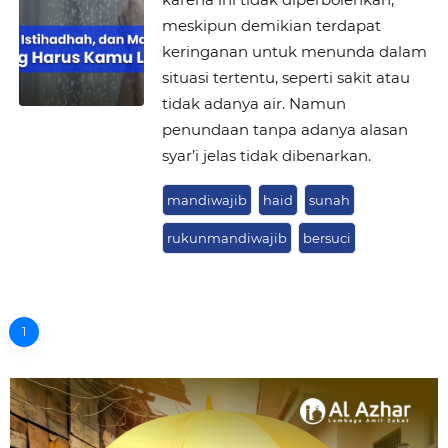
meskipun demikian terdapat
keringanan untuk menunda dalam
situasi tertentu, seperti sakit atau
tidak adanya air. Namun
penundaan tanpa adanya alasan
syar’i jelas tidak dibenarkan.
mandiwajib
haid
sunah
rukunmandiwajib
bersuci
1