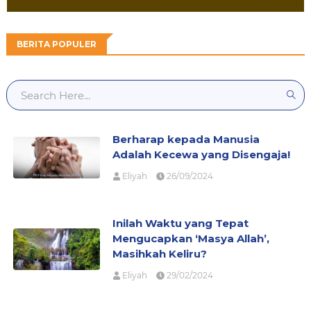
BERITA POPULER
Berharap kepada Manusia
Adalah Kecewa yang Disengaja!
Eliyah
26/09/2024
Inilah Waktu yang Tepat
Mengucapkan ‘Masya Allah’,
Masihkah Keliru?
Eliyah
29/02/2024