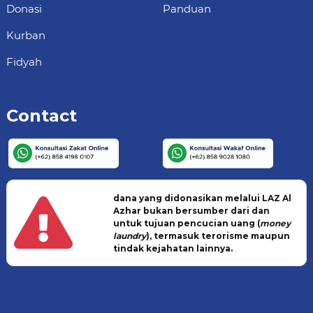
Donasi
Panduan
Kurban
Fidyah
Contact
dana yang didonasikan melalui LAZ Al
Azhar bukan bersumber dari dan
untuk tujuan pencucian uang (
money
laundry
), termasuk terorisme maupun
tindak kejahatan lainnya.