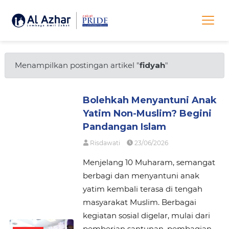
Menampilkan postingan artikel "
fidyah
"
Bolehkah Menyantuni Anak
Yatim Non-Muslim? Begini
Pandangan Islam
Risdawati
23/06/2026
Menjelang 10 Muharam, semangat
berbagi dan menyantuni anak
yatim kembali terasa di tengah
masyarakat Muslim. Berbagai
kegiatan sosial digelar, mulai dari
pemberian santunan, pembagian