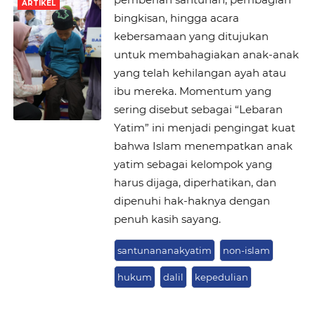
ARTIKEL
bingkisan, hingga acara
kebersamaan yang ditujukan
untuk membahagiakan anak-anak
yang telah kehilangan ayah atau
ibu mereka. Momentum yang
sering disebut sebagai “Lebaran
Yatim” ini menjadi pengingat kuat
bahwa Islam menempatkan anak
yatim sebagai kelompok yang
harus dijaga, diperhatikan, dan
dipenuhi hak-haknya dengan
penuh kasih sayang.
santunananakyatim
non-islam
hukum
dalil
kepedulian