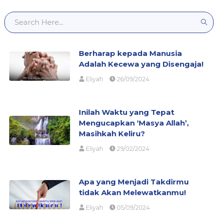
Berharap kepada Manusia
Adalah Kecewa yang Disengaja!
Eliyah
26/09/2024
Inilah Waktu yang Tepat
Mengucapkan ‘Masya Allah’,
Masihkah Keliru?
Eliyah
29/02/2024
Apa yang Menjadi Takdirmu
tidak Akan Melewatkanmu!
Eliyah
05/09/2024