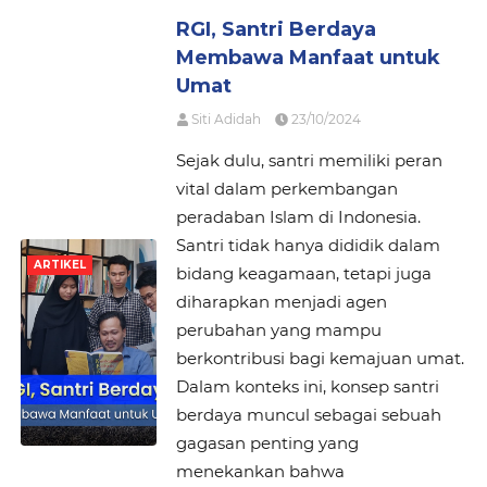
RGI, Santri Berdaya
Membawa Manfaat untuk
Umat
Siti Adidah
23/10/2024
Sejak dulu, santri memiliki peran
vital dalam perkembangan
peradaban Islam di Indonesia.
Santri tidak hanya dididik dalam
ARTIKEL
bidang keagamaan, tetapi juga
diharapkan menjadi agen
perubahan yang mampu
berkontribusi bagi kemajuan umat.
Dalam konteks ini, konsep santri
berdaya muncul sebagai sebuah
gagasan penting yang
menekankan bahwa