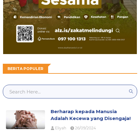
BERITA POPULER
Berharap kepada Manusia
Adalah Kecewa yang Disengaja!
Eliyah
26/09/2024