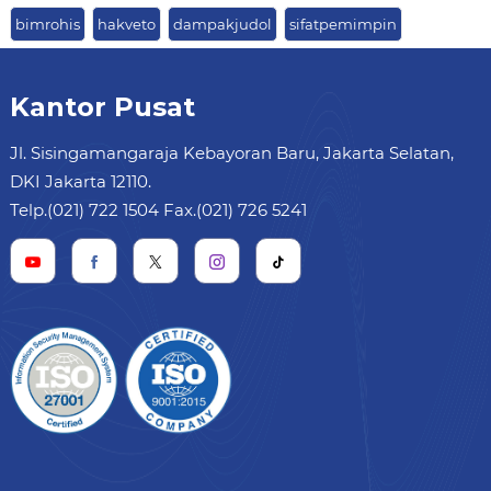
bimrohis
hakveto
dampakjudol
sifatpemimpin
Kantor Pusat
Jl. Sisingamangaraja Kebayoran Baru, Jakarta Selatan,
DKI Jakarta 12110.
Telp.(021) 722 1504 Fax.(021) 726 5241