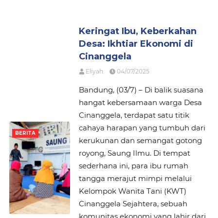
Keringat Ibu, Keberkahan
Desa: Ikhtiar Ekonomi di
Cinanggela
Eliyah
04/07/2025
Bandung, (03/7) – Di balik suasana
hangat kebersamaan warga Desa
Cinanggela, terdapat satu titik
cahaya harapan yang tumbuh dari
BERITA
kerukunan dan semangat gotong
royong, Saung Ilmu. Di tempat
sederhana ini, para ibu rumah
tangga merajut mimpi melalui
Kelompok Wanita Tani (KWT)
Cinanggela Sejahtera, sebuah
komunitas ekonomi yang lahir dari