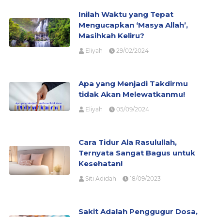
Inilah Waktu yang Tepat
Mengucapkan ‘Masya Allah’,
Masihkah Keliru?
Eliyah
29/02/2024
Apa yang Menjadi Takdirmu
tidak Akan Melewatkanmu!
Eliyah
05/09/2024
Cara Tidur Ala Rasulullah,
Ternyata Sangat Bagus untuk
Kesehatan!
Siti Adidah
18/09/2023
Sakit Adalah Penggugur Dosa,