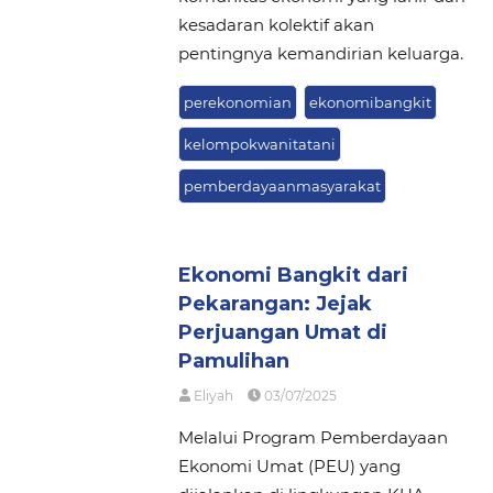
kesadaran kolektif akan
pentingnya kemandirian keluarga.
perekonomian
ekonomibangkit
kelompokwanitatani
pemberdayaanmasyarakat
Ekonomi Bangkit dari
Pekarangan: Jejak
Perjuangan Umat di
Pamulihan
Eliyah
03/07/2025
Melalui Program Pemberdayaan
Ekonomi Umat (PEU) yang