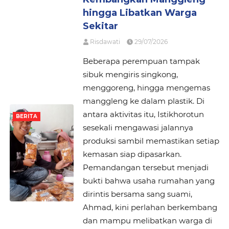
hingga Libatkan Warga
Sekitar
Risdawati
29/07/2026
Beberapa perempuan tampak
sibuk mengiris singkong,
menggoreng, hingga mengemas
manggleng ke dalam plastik. Di
antara aktivitas itu, Istikhorotun
BERITA
sesekali mengawasi jalannya
produksi sambil memastikan setiap
kemasan siap dipasarkan.
Pemandangan tersebut menjadi
bukti bahwa usaha rumahan yang
dirintis bersama sang suami,
Ahmad, kini perlahan berkembang
dan mampu melibatkan warga di