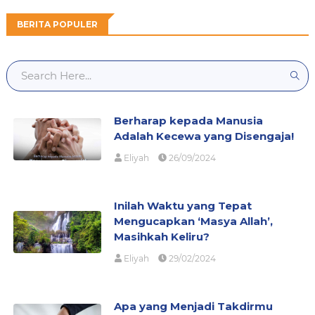
BERITA POPULER
Berharap kepada Manusia
Adalah Kecewa yang Disengaja!
Eliyah
26/09/2024
Inilah Waktu yang Tepat
Mengucapkan ‘Masya Allah’,
Masihkah Keliru?
Eliyah
29/02/2024
Apa yang Menjadi Takdirmu