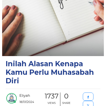
Inilah Alasan Kenapa
Kamu Perlu Muhasabah
Diri
1737
0
Eliyah
18/01/2024
VIEWS
SHARE