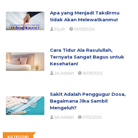
Apa yang Menjadi Takdirmu
tidak Akan Melewatkanmu!
Eliyah
05/09/2024
Cara Tidur Ala Rasulullah,
Ternyata Sangat Bagus untuk
Kesehatan!
Siti Adidah
18/09/2023
Sakit Adalah Penggugur Dosa,
Bagaimana Jika Sambil
Mengeluh?
Siti Adidah
07/12/2023
KATEGORI