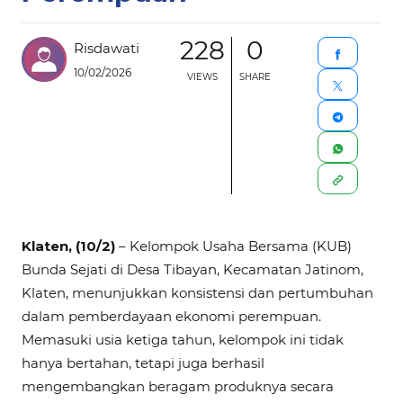
228
0
Risdawati
10/02/2026
VIEWS
SHARE
Klaten, (10/2)
– Kelompok Usaha Bersama (KUB)
Bunda Sejati di Desa Tibayan, Kecamatan Jatinom,
Klaten, menunjukkan konsistensi dan pertumbuhan
dalam pemberdayaan ekonomi perempuan.
Memasuki usia ketiga tahun, kelompok ini tidak
hanya bertahan, tetapi juga berhasil
mengembangkan beragam produknya secara