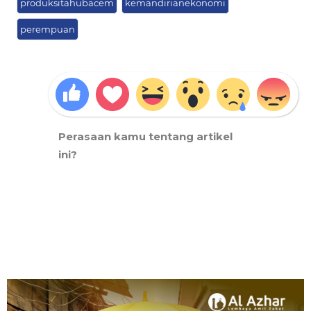
produksitahubacem
kemandirianekonomi
perempuan
Perasaan kamu tentang artikel
ini?