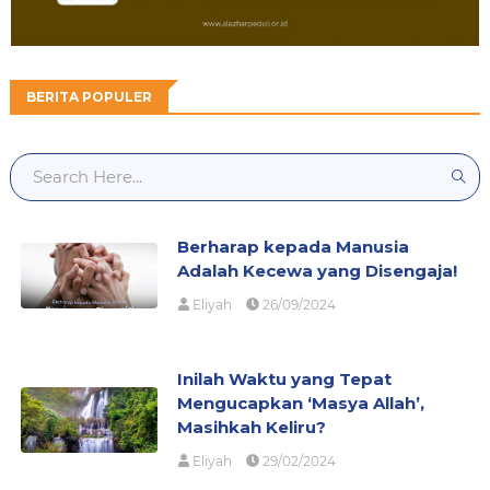
BERITA POPULER
Berharap kepada Manusia
Adalah Kecewa yang Disengaja!
Eliyah
26/09/2024
Inilah Waktu yang Tepat
Mengucapkan ‘Masya Allah’,
Masihkah Keliru?
Eliyah
29/02/2024