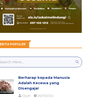
ERITA POPULER
Berharap kepada Manusia
Adalah Kecewa yang
Disengaja!
Eliyah
26/09/2024