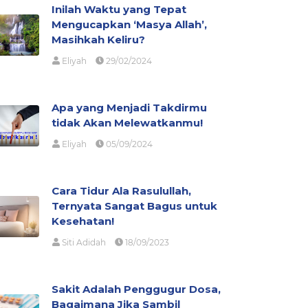
Inilah Waktu yang Tepat
Mengucapkan ‘Masya Allah’,
Masihkah Keliru?
Eliyah
29/02/2024
Apa yang Menjadi Takdirmu
tidak Akan Melewatkanmu!
Eliyah
05/09/2024
Cara Tidur Ala Rasulullah,
Ternyata Sangat Bagus untuk
Kesehatan!
Siti Adidah
18/09/2023
Sakit Adalah Penggugur Dosa,
Bagaimana Jika Sambil