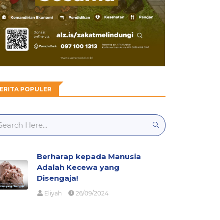
ERITA POPULER
Berharap kepada Manusia
Adalah Kecewa yang
Disengaja!
Eliyah
26/09/2024