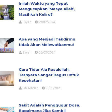
Inilah Waktu yang Tepat
Mengucapkan ‘Masya Allah’,
Masihkah Keliru?
Eliyah
29/02/2024
Apa yang Menjadi Takdirmu
tidak Akan Melewatkanmu!
Eliyah
05/09/2024
Cara Tidur Ala Rasulullah,
Ternyata Sangat Bagus untuk
Kesehatan!
Siti Adidah
18/09/2023
Sakit Adalah Penggugur Dosa,
Bagaimana Jika Sambil