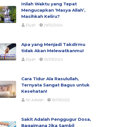
Inilah Waktu yang Tepat
Mengucapkan ‘Masya Allah’,
Masihkah Keliru?
Eliyah
29/02/2024
Apa yang Menjadi Takdirmu
tidak Akan Melewatkanmu!
Eliyah
05/09/2024
Cara Tidur Ala Rasulullah,
Ternyata Sangat Bagus untuk
Kesehatan!
Siti Adidah
18/09/2023
Sakit Adalah Penggugur Dosa,
Bagaimana Jika Sambil