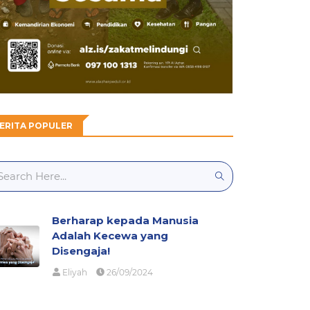
ERITA POPULER
Berharap kepada Manusia
Adalah Kecewa yang
Disengaja!
Eliyah
26/09/2024