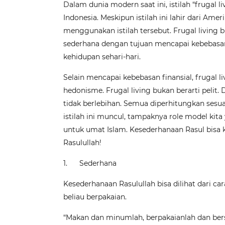
Dalam dunia modern saat ini, istilah “frugal l
Indonesia. Meskipun istilah ini lahir dari Amer
menggunakan istilah tersebut. Frugal living 
sederhana dengan tujuan mencapai kebebasan f
kehidupan sehari-hari.
Selain mencapai kebebasan finansial, frugal 
hedonisme. Frugal living bukan berarti pelit. 
tidak berlebihan. Semua diperhitungkan sesu
istilah ini muncul, tampaknya role model kita
untuk umat Islam. Kesederhanaan Rasul bisa kit
Rasulullah!
1.
Sederhana
Kesederhanaan Rasulullah bisa dilihat dari ca
beliau berpakaian.
“Makan dan minumlah, berpakaianlah dan ber