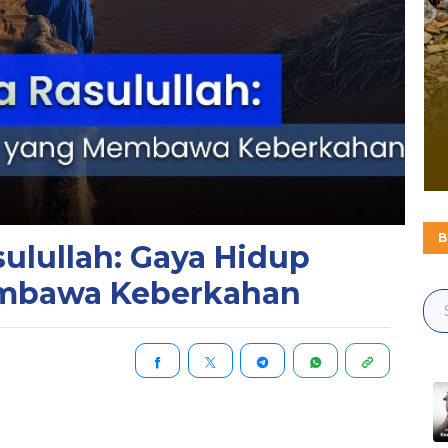
B
sulullah: Gaya Hidup
mbawa Keberkahan