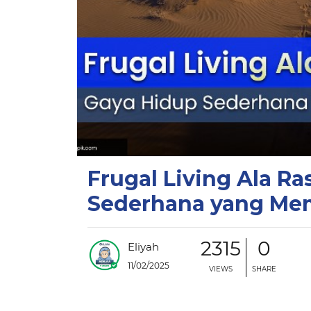
Frugal Living Ala Ra
Sederhana yang Me
2315
0
Eliyah
11/02/2025
VIEWS
SHARE