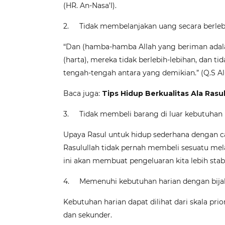
(HR. An-Nasa’I).
2.
Tidak membelanjakan uang secara berle
“Dan (hamba-hamba Allah yang beriman adal
(harta), mereka tidak berlebih-lebihan, dan ti
tengah-tengah antara yang demikian.” (Q.S Al
Baca juga:
Tips Hidup Berkualitas Ala Rasul
3.
Tidak membeli barang di luar kebutuhan
Upaya Rasul untuk hidup sederhana dengan c
Rasulullah tidak pernah membeli sesuatu mel
ini akan membuat pengeluaran kita lebih stabi
4.
Memenuhi kebutuhan harian dengan bija
Kebutuhan harian dapat dilihat dari skala pri
dan sekunder.