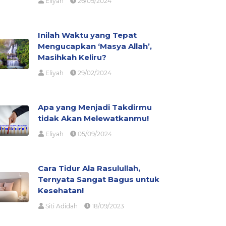
Eliyah
26/09/2024
Inilah Waktu yang Tepat
Mengucapkan ‘Masya Allah’,
Masihkah Keliru?
Eliyah
29/02/2024
Apa yang Menjadi Takdirmu
tidak Akan Melewatkanmu!
Eliyah
05/09/2024
Cara Tidur Ala Rasulullah,
Ternyata Sangat Bagus untuk
Kesehatan!
Siti Adidah
18/09/2023