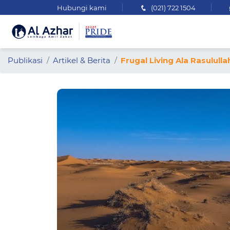
Hubungi kami
(021) 722 1504
Publikasi
Artikel & Berita
Frugal Living Ala Rasulu