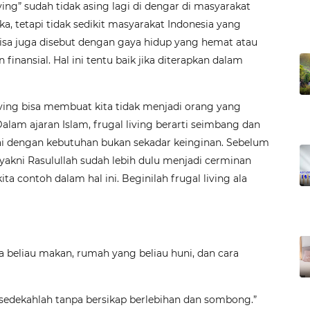
iving” sudah tidak asing lagi di dengar di masyarakat
ika, tetapi tidak sedikit masyarakat Indonesia yang
bisa juga disebut dengan gaya hidup yang hemat atau
inansial. Hal ini tentu baik jika diterapkan dalam
living bisa membuat kita tidak menjadi orang yang
Dalam ajaran Islam, frugal living berarti seimbang dan
ai dengan kebutuhan bukan sekadar keinginan. Sebelum
 yakni Rasulullah sudah lebih dulu menjadi cerminan
a contoh dalam hal ini. Beginilah frugal living ala
ra beliau makan, rumah yang beliau huni, dan cara
sedekahlah tanpa bersikap berlebihan dan sombong.”