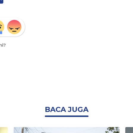
ni?
BACA JUGA