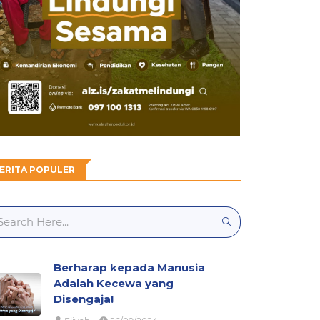
ERITA POPULER
Berharap kepada Manusia
Adalah Kecewa yang
Disengaja!