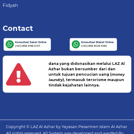
Fidyah
Contact
dana yang didonasikan melalui LAZ Al
Azhar bukan bersumber dari dan
untuk tujuan pencucian uang (
money
laundry
), termasuk terorisme maupun
tindak kejahatan lainnya.
Copyright © LAZ Al Azhar by Yayasan Pesantren Islam Al Azhar.
All rights reserved. All System was developed and waqfed By