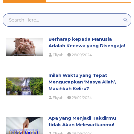
Berharap kepada Manusia
Adalah Kecewa yang Disengaja!
Eliyah
26/09/2024
Inilah Waktu yang Tepat
Mengucapkan ‘Masya Allah’,
Masihkah Keliru?
Eliyah
29/02/2024
Apa yang Menjadi Takdirmu
tidak Akan Melewatkanmu!
Eliyah
05/09/2024