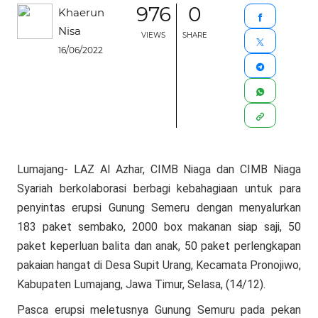
976
0
Khaerun
Nisa
VIEWS
SHARE
16/06/2022
Lumajang- LAZ Al Azhar, CIMB Niaga dan CIMB Niaga
Syariah berkolaborasi berbagi kebahagiaan untuk para
penyintas erupsi Gunung Semeru dengan menyalurkan
183 paket sembako, 2000 box makanan siap saji, 50
paket keperluan balita dan anak, 50 paket perlengkapan
pakaian hangat di Desa Supit Urang, Kecamata Pronojiwo,
Kabupaten Lumajang, Jawa Timur, Selasa, (14/12).
Pasca erupsi meletusnya Gunung Semuru pada pekan