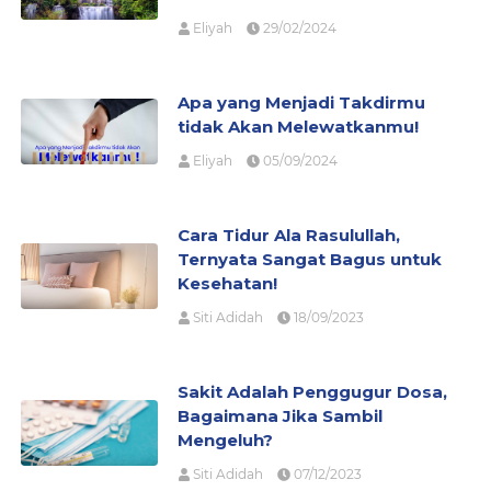
Eliyah
29/02/2024
Apa yang Menjadi Takdirmu
tidak Akan Melewatkanmu!
Eliyah
05/09/2024
Cara Tidur Ala Rasulullah,
Ternyata Sangat Bagus untuk
Kesehatan!
Siti Adidah
18/09/2023
Sakit Adalah Penggugur Dosa,
Bagaimana Jika Sambil
Mengeluh?
Siti Adidah
07/12/2023