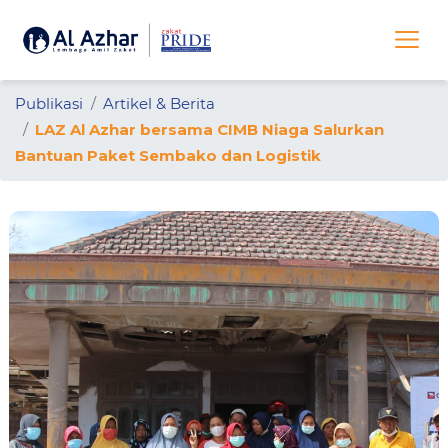
Publikasi
Artikel & Berita
LAZ Al Azhar bersama CIMB Niaga Salurkan
Bantuan Paket Sembako dan Logistik