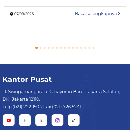
Baca selengkapnya
07/08/2026
Kantor Pusat
Jl. Sisingamangaraja Kebayoran Baru, Jakarta Selatan,
DKI Jakarta 12110.
Telp.(021) 722 1504 Fax.(021) 726 5241