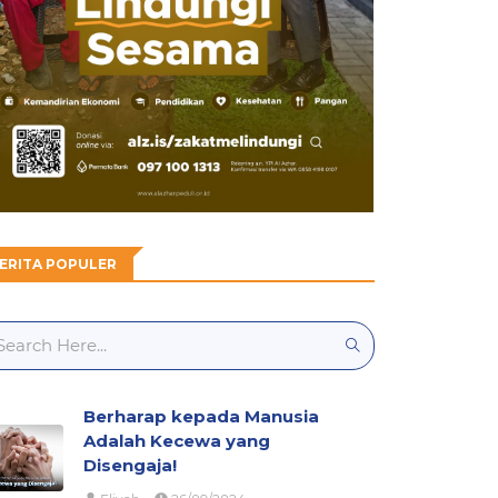
ERITA POPULER
Berharap kepada Manusia
Adalah Kecewa yang
Disengaja!