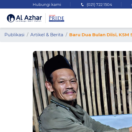
Hubungi kami
(021) 722 1504
Publikasi
Artikel & Berita
Baru Dua Bulan Diisi, KS