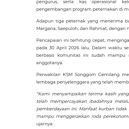
pengurus, serta kas operasional k
pengembangan program peternakan di m
Adapun tiga peternak yang menerima ba
Margana, Saepuloh, dan Rahmat, dengan 
Pencapaian ini terhitung cepat, mengin
pada 30 April 2026 lalu. Dalam waktu 
berbasis komunitas ini sudah mampu 
anggotanya.
Perwakilan KSM Songgom Gemilang men
lembaga penyelenggara yang telah memb
“Kami menyampaikan terima kasih yang 
telah mempercayakan ibadahnya melalui
pemberdayaan ini. Manfaat kurban tidak 
mampu menggerakkan roda perekonomian 
ujarnya.