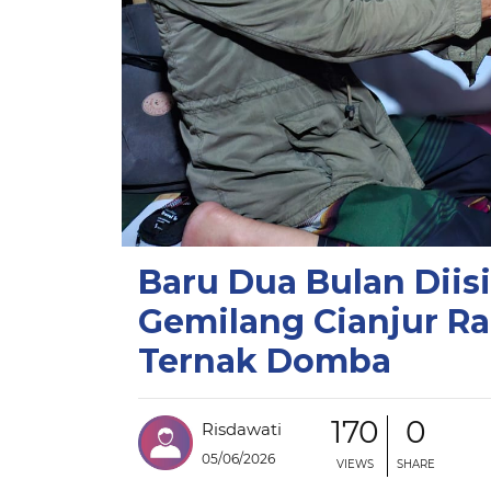
Baru Dua Bulan Dii
Gemilang Cianjur Ra
Ternak Domba
170
0
Risdawati
05/06/2026
VIEWS
SHARE