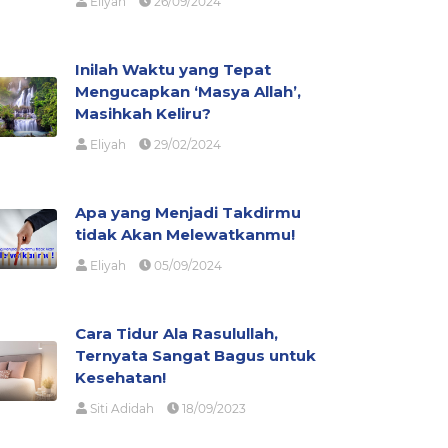
Eliyah
26/09/2024
Inilah Waktu yang Tepat
Mengucapkan ‘Masya Allah’,
Masihkah Keliru?
Eliyah
29/02/2024
Apa yang Menjadi Takdirmu
tidak Akan Melewatkanmu!
Eliyah
05/09/2024
Cara Tidur Ala Rasulullah,
Ternyata Sangat Bagus untuk
Kesehatan!
Siti Adidah
18/09/2023