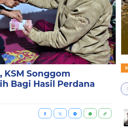
B
si, KSM Songgom
ih Bagi Hasil Perdana