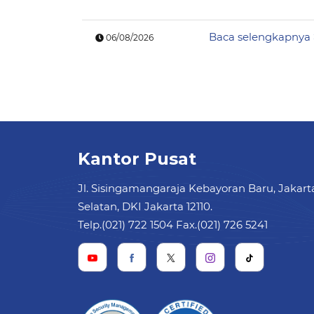
Baca selengkapnya
06/08/2026
Kantor Pusat
Jl. Sisingamangaraja Kebayoran Baru, Jakart
Selatan, DKI Jakarta 12110.
Telp.(021) 722 1504 Fax.(021) 726 5241