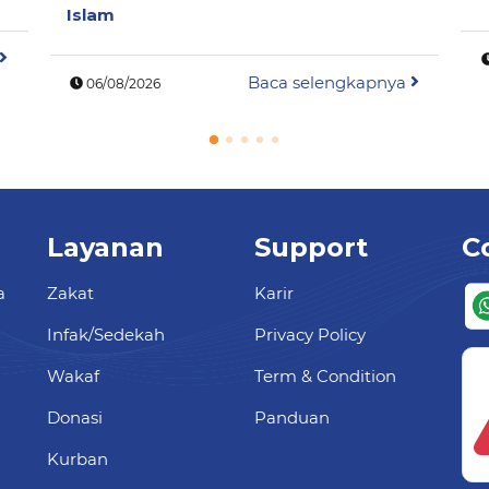
Islam
Baca selengkapnya
06/08/2026
Layanan
Support
C
a
Zakat
Karir
Infak/Sedekah
Privacy Policy
Wakaf
Term & Condition
Donasi
Panduan
Kurban