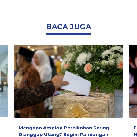
BACA JUGA
Mengapa Amplop Pernikahan Sering
E
Dianggap Utang? Begini Pandangan
H