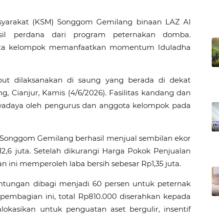
yarakat (KSM) Songgom Gemilang binaan LAZ Al
asil perdana dari program peternakan domba.
ggota kelompok memanfaatkan momentum Iduladha
ebut dilaksanakan di saung yang berada di dekat
Cianjur, Kamis (4/6/2026). Fasilitas kandang dan
swadaya oleh pengurus dan anggota kelompok pada
Songgom Gemilang berhasil menjual sembilan ekor
,6 juta. Setelah dikurangi Harga Pokok Penjualan
an ini memperoleh laba bersih sebesar Rp1,35 juta.
untungan dibagi menjadi 60 persen untuk peternak
pembagian ini, total Rp810.000 diserahkan kepada
okasikan untuk penguatan aset bergulir, insentif