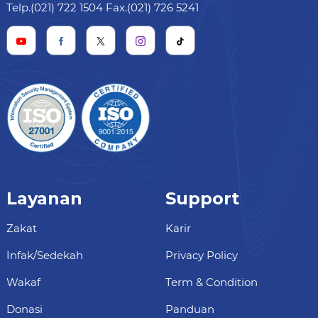
Telp.(021) 722 1504 Fax.(021) 726 5241
Layanan
Support
Zakat
Karir
Infak/Sedekah
Privacy Policy
Wakaf
Term & Condition
Donasi
Panduan