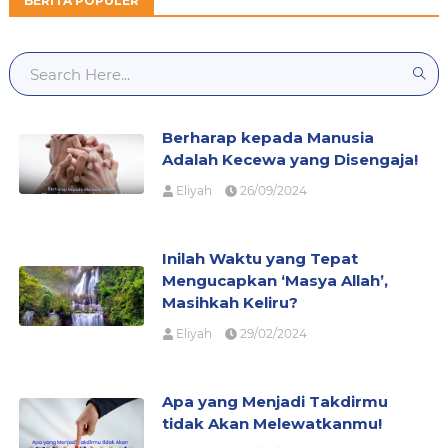
BERITA POPULER
Berharap kepada Manusia
Adalah Kecewa yang Disengaja!
Eliyah
26/09/2024
Inilah Waktu yang Tepat
Mengucapkan ‘Masya Allah’,
Masihkah Keliru?
Eliyah
29/02/2024
Apa yang Menjadi Takdirmu
tidak Akan Melewatkanmu!