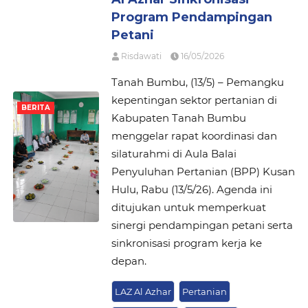
Program Pendampingan
Petani
Risdawati
16/05/2026
Tanah Bumbu, (13/5) – Pemangku
kepentingan sektor pertanian di
BERITA
Kabupaten Tanah Bumbu
menggelar rapat koordinasi dan
silaturahmi di Aula Balai
Penyuluhan Pertanian (BPP) Kusan
Hulu, Rabu (13/5/26). Agenda ini
ditujukan untuk memperkuat
sinergi pendampingan petani serta
sinkronisasi program kerja ke
depan.
LAZ Al Azhar
Pertanian