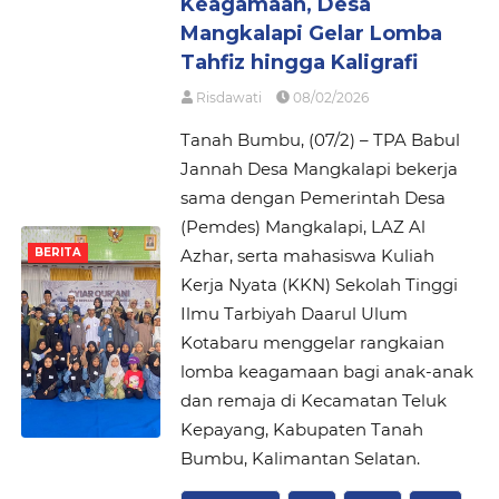
Keagamaan, Desa
Mangkalapi Gelar Lomba
Tahfiz hingga Kaligrafi
Risdawati
08/02/2026
Tanah Bumbu, (07/2) – TPA Babul
Jannah Desa Mangkalapi bekerja
sama dengan Pemerintah Desa
(Pemdes) Mangkalapi, LAZ Al
Azhar, serta mahasiswa Kuliah
BERITA
Kerja Nyata (KKN) Sekolah Tinggi
Ilmu Tarbiyah Daarul Ulum
Kotabaru menggelar rangkaian
lomba keagamaan bagi anak-anak
dan remaja di Kecamatan Teluk
Kepayang, Kabupaten Tanah
Bumbu, Kalimantan Selatan.