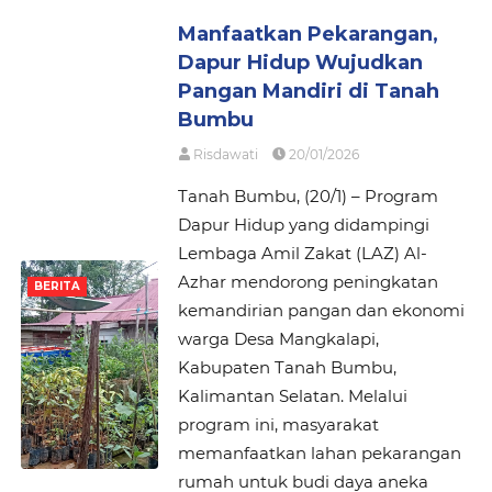
Manfaatkan Pekarangan,
Dapur Hidup Wujudkan
Pangan Mandiri di Tanah
Bumbu
Risdawati
20/01/2026
Tanah Bumbu, (20/1) – Program
Dapur Hidup yang didampingi
Lembaga Amil Zakat (LAZ) Al-
Azhar mendorong peningkatan
BERITA
kemandirian pangan dan ekonomi
warga Desa Mangkalapi,
Kabupaten Tanah Bumbu,
Kalimantan Selatan. Melalui
program ini, masyarakat
memanfaatkan lahan pekarangan
rumah untuk budi daya aneka