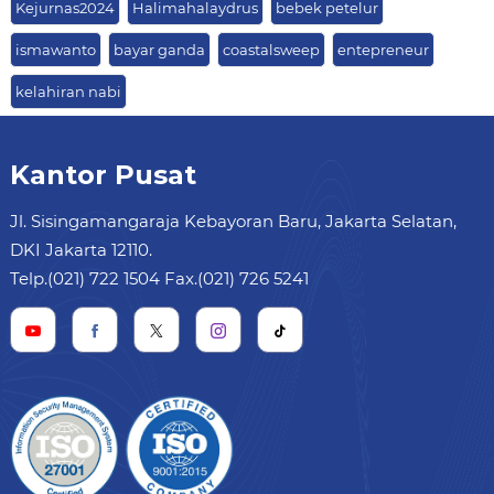
Kejurnas2024
Halimahalaydrus
bebek petelur
ismawanto
bayar ganda
coastalsweep
entepreneur
kelahiran nabi
Kantor Pusat
Jl. Sisingamangaraja Kebayoran Baru, Jakarta Selatan,
DKI Jakarta 12110.
Telp.(021) 722 1504 Fax.(021) 726 5241