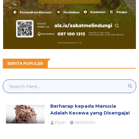
BERITA POPULER
Berharap kepada Manusia
Adalah Kecewa yang Disengaja!
Eliyah
26/09/2024