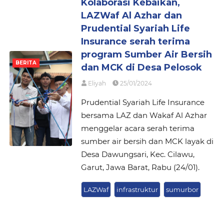
Kolaborasi Kebaikan,
LAZWaf Al Azhar dan
Prudential Syariah Life
Insurance serah terima
program Sumber Air Bersih
BERITA
dan MCK di Desa Pelosok
Eliyah
25/01/2024
Prudential Syariah Life Insurance
bersama LAZ dan Wakaf Al Azhar
menggelar acara serah terima
sumber air bersih dan MCK layak di
Desa Dawungsari, Kec. Cilawu,
Garut, Jawa Barat, Rabu (24/01).
LAZWaf
infrastruktur
sumurbor