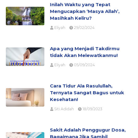
Inilah Waktu yang Tepat
Mengucapkan ‘Masya Allah’,
Masihkah Keliru?
Eliyah
29/02/2024
Apa yang Menjadi Takdirmu
tidak Akan Melewatkanmu!
Eliyah
05/09/2024
Cara Tidur Ala Rasulullah,
Ternyata Sangat Bagus untuk
Kesehatan!
Siti Adidah
18/09/2023
Sakit Adalah Penggugur Dosa,
Bagaimana Jika Sambil