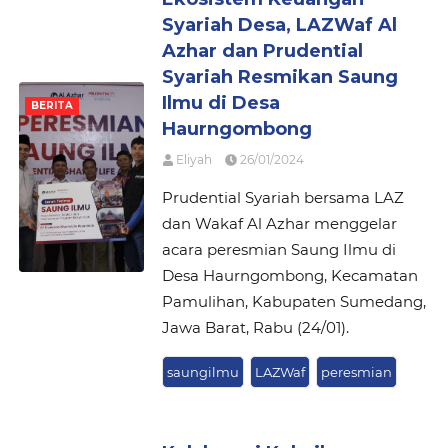
Syariah Desa, LAZWaf Al
Azhar dan Prudential
Syariah Resmikan Saung
Ilmu di Desa
BERITA
Haurngombong
Eliyah
26/01/2024
Prudential Syariah bersama LAZ
dan Wakaf Al Azhar menggelar
acara peresmian Saung Ilmu di
Desa Haurngombong, Kecamatan
Pamulihan, Kabupaten Sumedang,
Jawa Barat, Rabu (24/01).
saungilmu
LAZWaf
peresmian