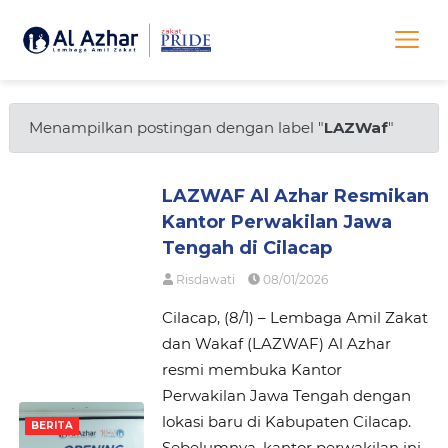
Menampilkan postingan dengan label "
LAZWaf
"
LAZWAF Al Azhar Resmikan
Kantor Perwakilan Jawa
Tengah di Cilacap
Risdawati
08/01/2026
Cilacap, (8/1) – Lembaga Amil Zakat
dan Wakaf (LAZWAF) Al Azhar
resmi membuka Kantor
Perwakilan Jawa Tengah dengan
lokasi baru di Kabupaten Cilacap.
BERITA
Sebelumnya, kantor perwakilan ini