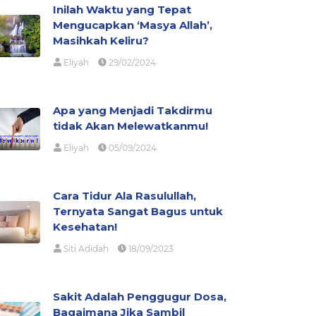
Inilah Waktu yang Tepat
Mengucapkan ‘Masya Allah’,
Masihkah Keliru?
Eliyah
29/02/2024
Apa yang Menjadi Takdirmu
tidak Akan Melewatkanmu!
Eliyah
05/09/2024
Cara Tidur Ala Rasulullah,
Ternyata Sangat Bagus untuk
Kesehatan!
Siti Adidah
18/09/2023
Sakit Adalah Penggugur Dosa,
Bagaimana Jika Sambil