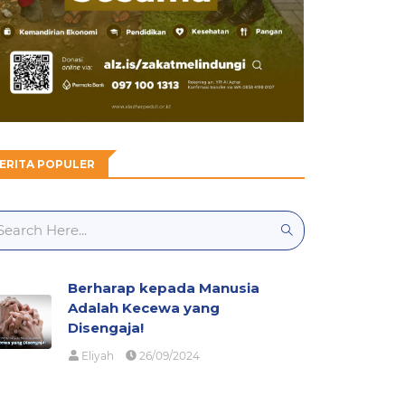
ERITA POPULER
Berharap kepada Manusia
Adalah Kecewa yang
Disengaja!
Eliyah
26/09/2024