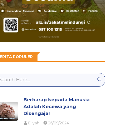
ERITA POPULER
Berharap kepada Manusia
Adalah Kecewa yang
Disengaja!
Eliyah
26/09/2024