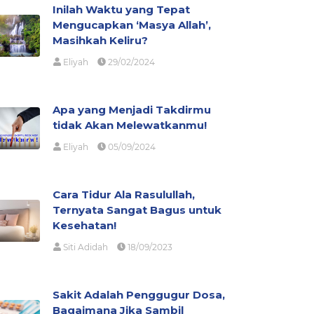
Inilah Waktu yang Tepat
Mengucapkan ‘Masya Allah’,
Masihkah Keliru?
Eliyah
29/02/2024
Apa yang Menjadi Takdirmu
tidak Akan Melewatkanmu!
Eliyah
05/09/2024
Cara Tidur Ala Rasulullah,
Ternyata Sangat Bagus untuk
Kesehatan!
Siti Adidah
18/09/2023
Sakit Adalah Penggugur Dosa,
Bagaimana Jika Sambil