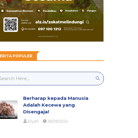
ERITA POPULER
Berharap kepada Manusia
Adalah Kecewa yang
Disengaja!
Eliyah
26/09/2024