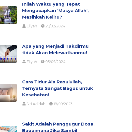
Inilah Waktu yang Tepat
Mengucapkan ‘Masya Allah’,
Masihkah Keliru?
Eliyah
29/02/2024
Apa yang Menjadi Takdirmu
tidak Akan Melewatkanmu!
Eliyah
05/09/2024
Cara Tidur Ala Rasulullah,
Ternyata Sangat Bagus untuk
Kesehatan!
Siti Adidah
18/09/2023
Sakit Adalah Penggugur Dosa,
Bagaimana Jika Sambil