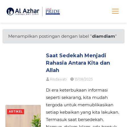
Menampilkan postingan dengan label "
diamdiam
"
Saat Sedekah Menjadi
Rahasia Antara Kita dan
Allah
Risdawati
13/08/2025
Di era keterbukaan informasi
seperti sekarang, kita mudah
tergoda untuk memublikasikan
setiap kebaikan yang kita lakukan.
ARTIKEL
Termasuk saat bersedekah.
Namun, dalam Islam, ada bentuk