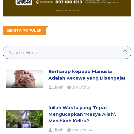
BERITA POPULER
Berharap kepada Manusia
Adalah Kecewa yang Disengaja!
Eliyah
26/09/2024
Inilah Waktu yang Tepat
Mengucapkan ‘Masya Allah’,
Masihkah Keliru?
Eliyah
29/02/2024