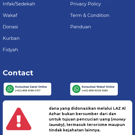
Infak/Sedekah
Privacy Policy
Wakaf
Term & Condition
Donasi
Panduan
Kurban
Fidyah
Contact
dana yang didonasikan melalui LAZ Al
Azhar bukan bersumber dari dan
untuk tujuan pencucian uang (
money
laundry
), termasuk terorisme maupun
tindak kejahatan lainnya.