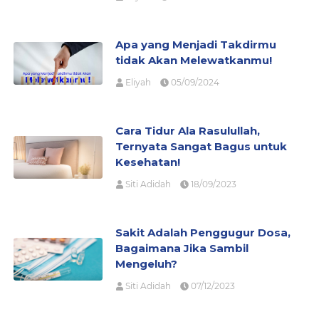
Apa yang Menjadi Takdirmu
tidak Akan Melewatkanmu!
Eliyah
05/09/2024
Cara Tidur Ala Rasulullah,
Ternyata Sangat Bagus untuk
Kesehatan!
Siti Adidah
18/09/2023
Sakit Adalah Penggugur Dosa,
Bagaimana Jika Sambil
Mengeluh?
Siti Adidah
07/12/2023