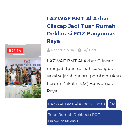
LAZWAF BMT Al Azhar
Cilacap Jadi Tuan Rumah
Deklarasi FOZ Banyumas
Raya
Khaerun Nisa
24/06/2022
BERITA
LAZWAF BMT Al Azhar Cilacap
menjadi tuan rumah sekaligus
saksi sejarah dalam pembentukan
Forum Zakat (FOZ) Banyumas
Raya.
LAZWAF BMT Al Azhar Cilacap
foz
Tuan Rumah Deklarasi FOZ
Banyumas Raya