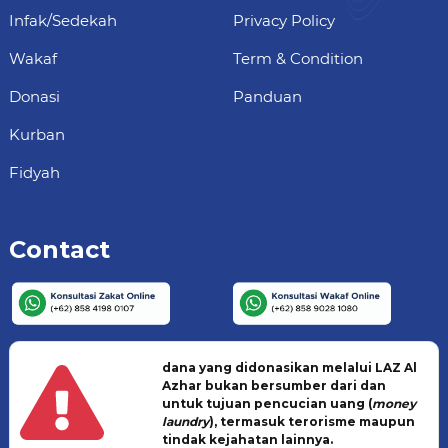
Infak/Sedekah
Privacy Policy
Wakaf
Term & Condition
Donasi
Panduan
Kurban
Fidyah
Contact
dana yang didonasikan melalui LAZ Al
Azhar bukan bersumber dari dan
untuk tujuan pencucian uang (
money
laundry
), termasuk terorisme maupun
tindak kejahatan lainnya.