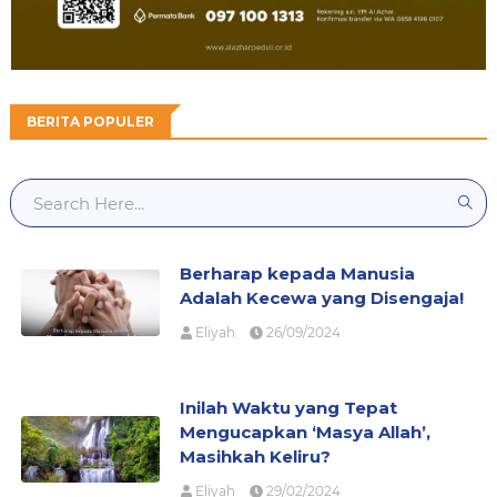
BERITA POPULER
Berharap kepada Manusia
Adalah Kecewa yang Disengaja!
Eliyah
26/09/2024
Inilah Waktu yang Tepat
Mengucapkan ‘Masya Allah’,
Masihkah Keliru?
Eliyah
29/02/2024