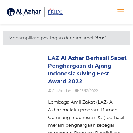
Menampilkan postingan dengan label "
foz
"
LAZ Al Azhar Berhasil Sabet
Penghargaan di Ajang
Indonesia Giving Fest
Award 2022
Siti Adidah
25/12/2022
Lembaga Amil Zakat (LAZ) Al
Azhar melalui program Rumah
Gemilang Indonesia (RGI) berhasil
meraih penghargaan sebagai
pemenang Program Pendidikan