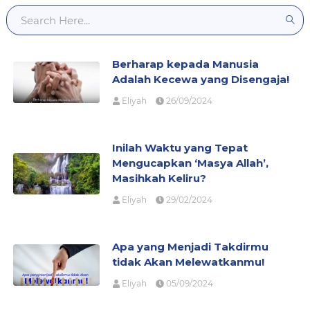
Berharap kepada Manusia
Adalah Kecewa yang Disengaja!
Eliyah
26/09/2024
Inilah Waktu yang Tepat
Mengucapkan ‘Masya Allah’,
Masihkah Keliru?
Eliyah
29/02/2024
Apa yang Menjadi Takdirmu
tidak Akan Melewatkanmu!
Eliyah
05/09/2024