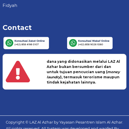
Fidyah
Contact
dana yang didonasikan melalui LAZ Al
Azhar bukan bersumber dari dan
untuk tujuan pencucian uang (
money
laundry
), termasuk terorisme maupun
tindak kejahatan lainnya.
Copyright © LAZ Al Azhar by Yayasan Pesantren Islam Al Azhar.
All rights reserved. All System was developed and waqfed By