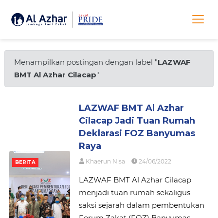
Menampilkan postingan dengan label "
LAZWAF
BMT Al Azhar Cilacap
"
LAZWAF BMT Al Azhar
Cilacap Jadi Tuan Rumah
Deklarasi FOZ Banyumas
Raya
Khaerun Nisa
24/06/2022
BERITA
LAZWAF BMT Al Azhar Cilacap
menjadi tuan rumah sekaligus
saksi sejarah dalam pembentukan
Forum Zakat (FOZ) Banyumas