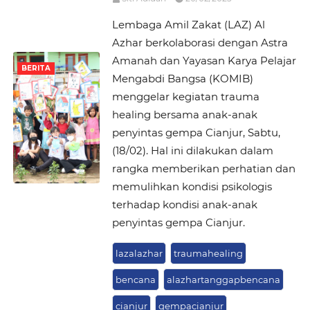
Lembaga Amil Zakat (LAZ) Al
Azhar berkolaborasi dengan Astra
Amanah dan Yayasan Karya Pelajar
BERITA
Mengabdi Bangsa (KOMIB)
menggelar kegiatan trauma
healing bersama anak-anak
penyintas gempa Cianjur, Sabtu,
(18/02). Hal ini dilakukan dalam
rangka memberikan perhatian dan
memulihkan kondisi psikologis
terhadap kondisi anak-anak
penyintas gempa Cianjur.
lazalazhar
traumahealing
bencana
alazhartanggapbencana
cianjur
gempacianjur