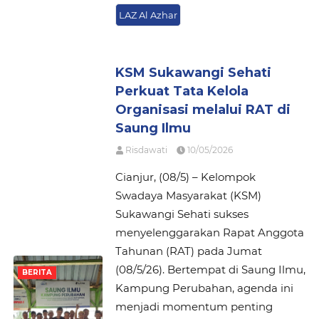
LAZ Al Azhar
KSM Sukawangi Sehati
Perkuat Tata Kelola
Organisasi melalui RAT di
Saung Ilmu
Risdawati
10/05/2026
Cianjur, (08/5) – Kelompok
Swadaya Masyarakat (KSM)
Sukawangi Sehati sukses
menyelenggarakan Rapat Anggota
Tahunan (RAT) pada Jumat
(08/5/26). Bertempat di Saung Ilmu,
BERITA
Kampung Perubahan, agenda ini
menjadi momentum penting