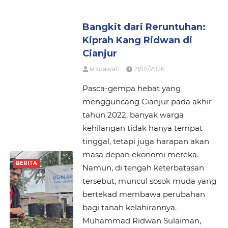
Bangkit dari Reruntuhan:
Kiprah Kang Ridwan di
Cianjur
Risdawati
19/01/2026
Pasca-gempa hebat yang
mengguncang Cianjur pada akhir
tahun 2022, banyak warga
kehilangan tidak hanya tempat
tinggal, tetapi juga harapan akan
masa depan ekonomi mereka.
BERITA
Namun, di tengah keterbatasan
tersebut, muncul sosok muda yang
bertekad membawa perubahan
bagi tanah kelahirannya.
Muhammad Ridwan Sulaiman,