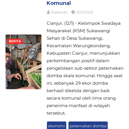
Komunal
Risdawati
13/01/2026
Cianjur, (12/1) - Kelompok Swadaya
Masyarakat (KSM) Sukawangi
Sehati di Desa Sukawangi,
BERITA
Kecamatan Warungkondang,
Kabupaten Cianjur, menunjukkan
perkembangan positif dalam
pengelolaan sub-sektor peternakan
domba skala komunal. Hingga saat
ini, sebanyak 29 ekor domba
berhasil dikelola dengan baik
secara komunal oleh lima orang
penerima manfaat di wilayah
tersebut.
ekonomi
peternakan domba