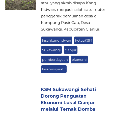
atau yang akrab disapa Kang
Ridwan, menjadi salah satu motor
penggerak pemulihan desa di
Kampung Pasir Cau, Desa
Sukawangi, Kabupaten Cianjur.
kisahkangridwan
ketuaKSM
Sukawangi
cianjur
pemberdayaan
ekonomi
kisahinspiratif
KSM Sukawangi Sehati
Dorong Penguatan
Ekonomi Lokal Cianjur
melalui Ternak Domba