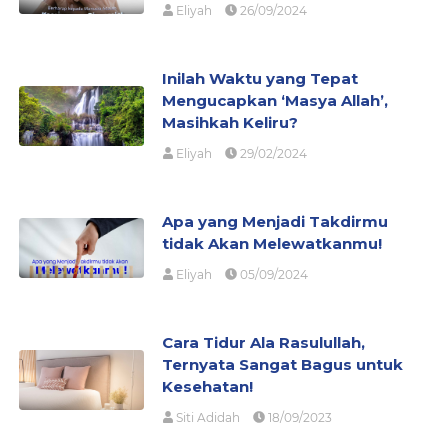
Eliyah
26/09/2024
Inilah Waktu yang Tepat
Mengucapkan ‘Masya Allah’,
Masihkah Keliru?
Eliyah
29/02/2024
Apa yang Menjadi Takdirmu
tidak Akan Melewatkanmu!
Eliyah
05/09/2024
Cara Tidur Ala Rasulullah,
Ternyata Sangat Bagus untuk
Kesehatan!
Siti Adidah
18/09/2023