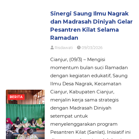
Sinergi Saung Ilmu Nagrak
dan Madrasah Diniyah Gelar
Pesantren Kilat Selama
Ramadan
Risdawati
09/03/2026
Cianjur, (09/3) – Mengisi
momentum bulan suci Ramadan
dengan kegiatan edukatif, Saung
Ilmu Desa Nagrak, Kecamatan
Cianjur, Kabupaten Cianjur,
BERITA
menjalin kerja sama strategis
dengan Madrasah Diniyah
setempat untuk
menyelenggarakan program
Pesantren Kilat (Sanlat). Inisiatif ini