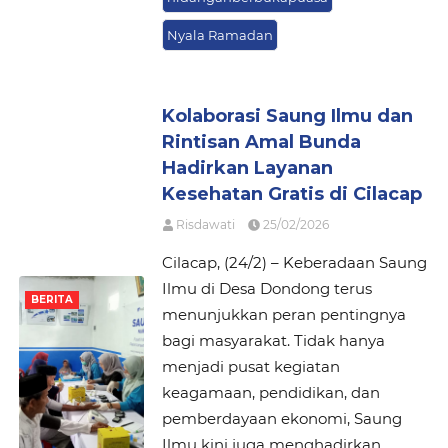
Nyala Ramadan
Kolaborasi Saung Ilmu dan
Rintisan Amal Bunda
Hadirkan Layanan
Kesehatan Gratis di Cilacap
Risdawati
25/02/2026
Cilacap, (24/2) – Keberadaan Saung
Ilmu di Desa Dondong terus
BERITA
menunjukkan peran pentingnya
bagi masyarakat. Tidak hanya
menjadi pusat kegiatan
keagamaan, pendidikan, dan
pemberdayaan ekonomi, Saung
Ilmu kini juga menghadirkan