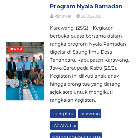
Program Nyala Ramadan
Risdawati
26/02/2026
Karawang, (25/2) - Kegiatan
berbuka puasa bersama dalam
rangka program Nyala Ramadan
BERITA
digelar di Saung Ilmu Desa
Tanahbaru, Kabupaten Karawang,
Jawa Barat pada Rabu (25/2).
Kegiatan ini diikuti anak-anak
hingga orang tua yang datang
sejak sore untuk mengikuti
rangkaian kegiatan.
saung ilmu
karawang
LAZ Al Azhar
hidanganberbukapuasa