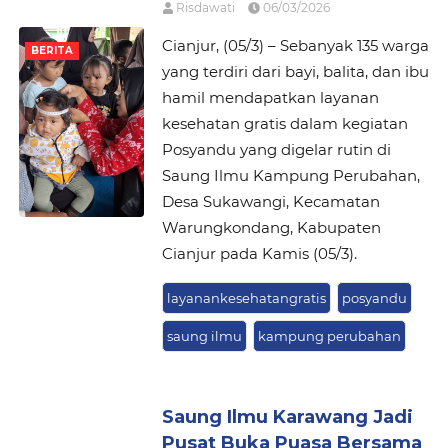
Risdawati
06/03/2026
Cianjur, (05/3) – Sebanyak 135 warga
BERITA
yang terdiri dari bayi, balita, dan ibu
hamil mendapatkan layanan
kesehatan gratis dalam kegiatan
Posyandu yang digelar rutin di
Saung Ilmu Kampung Perubahan,
Desa Sukawangi, Kecamatan
Warungkondang, Kabupaten
Cianjur pada Kamis (05/3).
layanankesehatangratis
posyandu
saung ilmu
kampung perubahan
Saung Ilmu Karawang Jadi
Pusat Buka Puasa Bersama