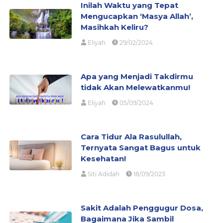
Inilah Waktu yang Tepat
Mengucapkan ‘Masya Allah’,
Masihkah Keliru?
Eliyah
29/02/2024
Apa yang Menjadi Takdirmu
tidak Akan Melewatkanmu!
Eliyah
05/09/2024
Cara Tidur Ala Rasulullah,
Ternyata Sangat Bagus untuk
Kesehatan!
Siti Adidah
18/09/2023
Sakit Adalah Penggugur Dosa,
Bagaimana Jika Sambil