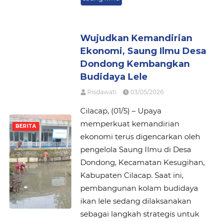
Wujudkan Kemandirian
Ekonomi, Saung Ilmu Desa
Dondong Kembangkan
Budidaya Lele
Risdawati
03/05/2026
Cilacap, (01/5) – Upaya
memperkuat kemandirian
BERITA
ekonomi terus digencarkan oleh
pengelola Saung Ilmu di Desa
Dondong, Kecamatan Kesugihan,
Kabupaten Cilacap. Saat ini,
pembangunan kolam budidaya
ikan lele sedang dilaksanakan
sebagai langkah strategis untuk