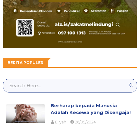
BERITA POPULER
Berharap kepada Manusia
Adalah Kecewa yang Disengaja!
Eliyah
26/09/2024