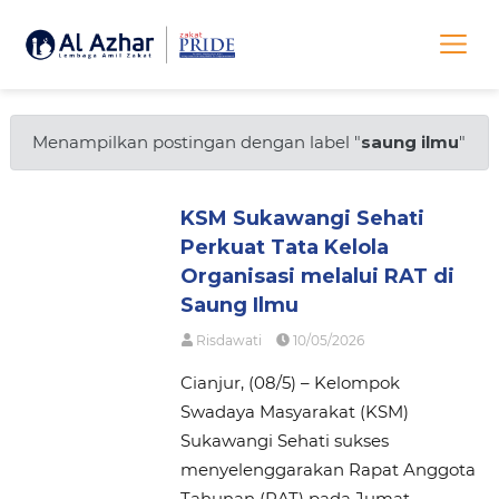
Menampilkan postingan dengan label "
saung ilmu
"
KSM Sukawangi Sehati
Perkuat Tata Kelola
Organisasi melalui RAT di
Saung Ilmu
Risdawati
10/05/2026
Cianjur, (08/5) – Kelompok
Swadaya Masyarakat (KSM)
Sukawangi Sehati sukses
menyelenggarakan Rapat Anggota
Tahunan (RAT) pada Jumat