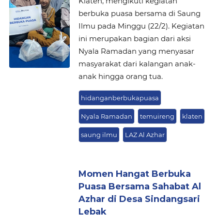
Klaten, mengikuti kegiatan
berbuka puasa bersama di Saung
Ilmu pada Minggu (22/2). Kegiatan
ini merupakan bagian dari aksi
Nyala Ramadan yang menyasar
masyarakat dari kalangan anak-
anak hingga orang tua.
hidanganberbukapuasa
Nyala Ramadan
temuireng
klaten
saung ilmu
LAZ Al Azhar
Momen Hangat Berbuka
Puasa Bersama Sahabat Al
Azhar di Desa Sindangsari
Lebak