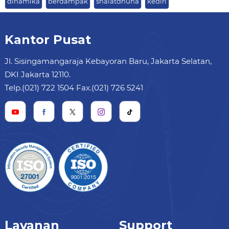
dinamika
berdampak
shalatdhuha
kediri
Kantor Pusat
Jl. Sisingamangaraja Kebayoran Baru, Jakarta Selatan,
DKI Jakarta 12110.
Telp.(021) 722 1504 Fax.(021) 726 5241
Layanan
Support