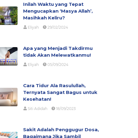
Inilah Waktu yang Tepat
Mengucapkan ‘Masya Allah’,
Masihkah Keliru?
Eliyah
29/02/2024
Apa yang Menjadi Takdirmu
tidak Akan Melewatkanmu!
Eliyah
05/09/2024
Cara Tidur Ala Rasulullah,
Ternyata Sangat Bagus untuk
Kesehatan!
Siti Adidah
18/09/2023
Sakit Adalah Penggugur Dosa,
Bagaimana Jika Sambil