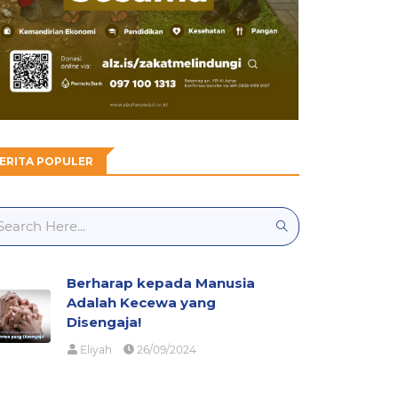
ERITA POPULER
Berharap kepada Manusia
Adalah Kecewa yang
Disengaja!
Eliyah
26/09/2024