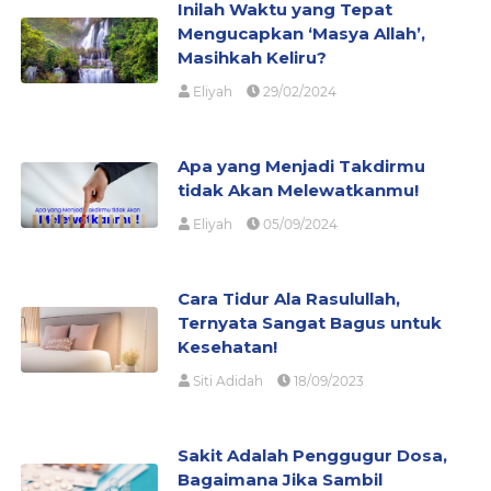
Inilah Waktu yang Tepat
Mengucapkan ‘Masya Allah’,
Masihkah Keliru?
Eliyah
29/02/2024
Apa yang Menjadi Takdirmu
tidak Akan Melewatkanmu!
Eliyah
05/09/2024
Cara Tidur Ala Rasulullah,
Ternyata Sangat Bagus untuk
Kesehatan!
Siti Adidah
18/09/2023
Sakit Adalah Penggugur Dosa,
Bagaimana Jika Sambil