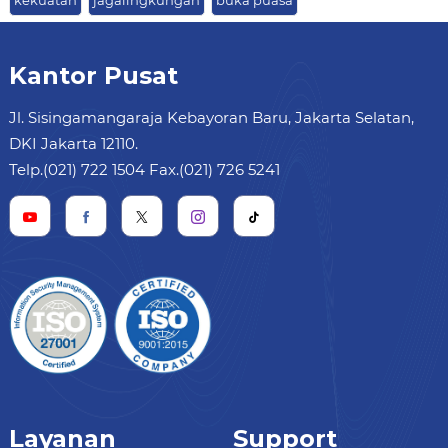
kekuatan
jagalingkungan
buka puasa
Kantor Pusat
Jl. Sisingamangaraja Kebayoran Baru, Jakarta Selatan,
DKI Jakarta 12110.
Telp.(021) 722 1504 Fax.(021) 726 5241
Layanan
Support