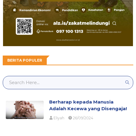
BERITA POPULER
Berharap kepada Manusia
Adalah Kecewa yang Disengaja!
Eliyah
26/09/2024