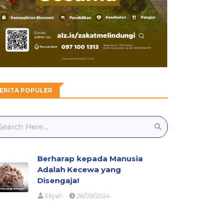
ERITA POPULER
Berharap kepada Manusia
Adalah Kecewa yang
Disengaja!
Eliyah
26/09/2024