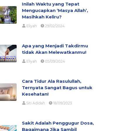
Inilah Waktu yang Tepat
Mengucapkan ‘Masya Allah’,
Masihkah Keliru?
Eliyah
29/02/2024
Apa yang Menjadi Takdirmu
tidak Akan Melewatkanmu!
Eliyah
05/09/2024
Cara Tidur Ala Rasulullah,
Ternyata Sangat Bagus untuk
Kesehatan!
Siti Adidah
18/09/2023
Sakit Adalah Penggugur Dosa,
Bagaimana Jika Sambil