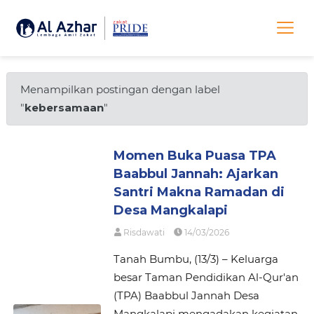
Menampilkan postingan dengan label
"
kebersamaan
"
Momen Buka Puasa TPA
Baabbul Jannah: Ajarkan
Santri Makna Ramadan di
Desa Mangkalapi
Risdawati
14/03/2026
Tanah Bumbu, (13/3) – Keluarga
besar Taman Pendidikan Al-Qur'an
(TPA) Baabbul Jannah Desa
Mangkalapi mengadakan kegiatan