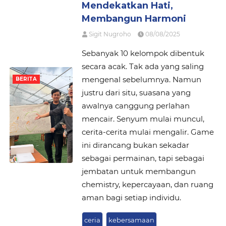
Mendekatkan Hati,
Membangun Harmoni
Sigit Nugroho
08/08/2025
Sebanyak 10 kelompok dibentuk
secara acak. Tak ada yang saling
mengenal sebelumnya. Namun
BERITA
justru dari situ, suasana yang
awalnya canggung perlahan
mencair. Senyum mulai muncul,
cerita-cerita mulai mengalir. Game
ini dirancang bukan sekadar
sebagai permainan, tapi sebagai
jembatan untuk membangun
chemistry, kepercayaan, dan ruang
aman bagi setiap individu.
ceria
kebersamaan