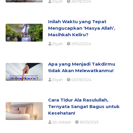
Eliyah
26/09/2024
Inilah Waktu yang Tepat
Mengucapkan ‘Masya Allah’,
Masihkah Keliru?
Eliyah
29/02/2024
Apa yang Menjadi Takdirmu
tidak Akan Melewatkanmu!
Eliyah
05/09/2024
Cara Tidur Ala Rasulullah,
Ternyata Sangat Bagus untuk
Kesehatan!
Siti Adidah
18/09/2023