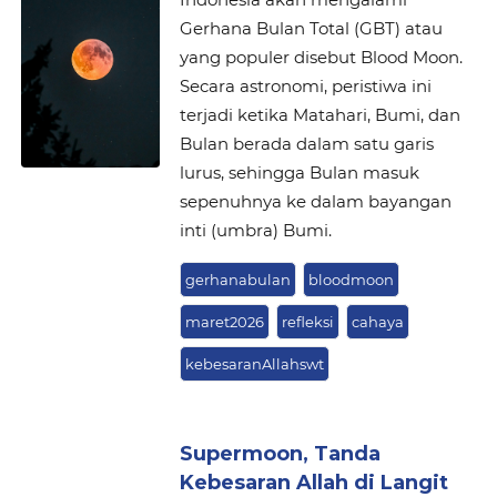
Gerhana Bulan Total (GBT) atau
yang populer disebut Blood Moon.
Secara astronomi, peristiwa ini
terjadi ketika Matahari, Bumi, dan
Bulan berada dalam satu garis
lurus, sehingga Bulan masuk
sepenuhnya ke dalam bayangan
inti (umbra) Bumi.
gerhanabulan
bloodmoon
maret2026
refleksi
cahaya
kebesaranAllahswt
Supermoon, Tanda
Kebesaran Allah di Langit