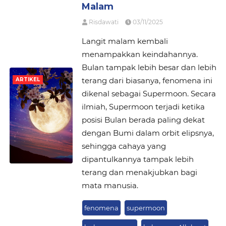
Malam
Risdawati
03/11/2025
Langit malam kembali
menampakkan keindahannya.
Bulan tampak lebih besar dan lebih
terang dari biasanya, fenomena ini
ARTIKEL
dikenal sebagai Supermoon. Secara
ilmiah, Supermoon terjadi ketika
posisi Bulan berada paling dekat
dengan Bumi dalam orbit elipsnya,
sehingga cahaya yang
dipantulkannya tampak lebih
terang dan menakjubkan bagi
mata manusia.
fenomena
supermoon