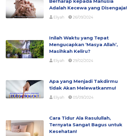
Berharap kepada Manusia
Adalah Kecewa yang Disengaja!
Eliyah
26/09/2024
Inilah Waktu yang Tepat
Mengucapkan ‘Masya Allah’,
Masihkah Keliru?
Eliyah
29/02/2024
Apa yang Menjadi Takdirmu
tidak Akan Melewatkanmu!
Eliyah
05/09/2024
Cara Tidur Ala Rasulullah,
Ternyata Sangat Bagus untuk
Kesehatan!