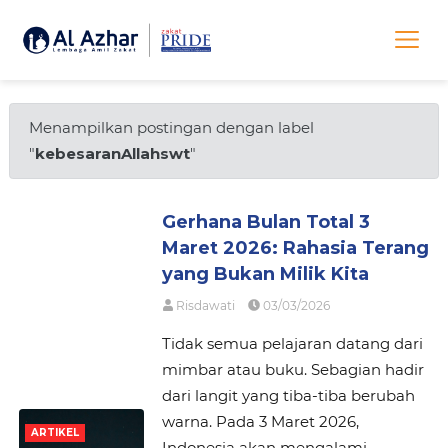
Menampilkan postingan dengan label
"
kebesaranAllahswt
"
Gerhana Bulan Total 3
Maret 2026: Rahasia Terang
yang Bukan Milik Kita
Risdawati
03/03/2026
Tidak semua pelajaran datang dari
mimbar atau buku. Sebagian hadir
dari langit yang tiba-tiba berubah
warna. Pada 3 Maret 2026,
ARTIKEL
Indonesia akan mengalami