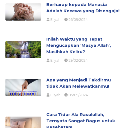
Berharap kepada Manusia
Adalah Kecewa yang Disengaja!
Eliyah
26/09/2024
Inilah Waktu yang Tepat
Mengucapkan ‘Masya Allah’,
Masihkah Keliru?
Eliyah
29/02/2024
Apa yang Menjadi Takdirmu
tidak Akan Melewatkanmu!
Eliyah
05/09/2024
Cara Tidur Ala Rasulullah,
Ternyata Sangat Bagus untuk
Kesehatan!