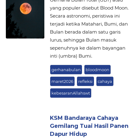
yang populer disebut Blood Moon.
Secara astronomi, peristiwa ini
terjadi ketika Matahari, Bumi, dan
Bulan berada dalam satu garis
lurus, sehingga Bulan masuk
sepenuhnya ke dalam bayangan
inti (umbra) Bumi.
gerhanabulan
bloodmoon
maret2026
refleksi
cahaya
kebesaranAllahswt
KSM Bandaraya Cahaya
Gemilang Tuai Hasil Panen
Dapur Hidup