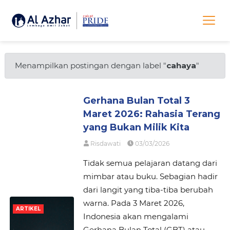
Menampilkan postingan dengan label "
cahaya
"
Gerhana Bulan Total 3
Maret 2026: Rahasia Terang
yang Bukan Milik Kita
Risdawati
03/03/2026
Tidak semua pelajaran datang dari
mimbar atau buku. Sebagian hadir
dari langit yang tiba-tiba berubah
warna. Pada 3 Maret 2026,
ARTIKEL
Indonesia akan mengalami
Gerhana Bulan Total (GBT) atau