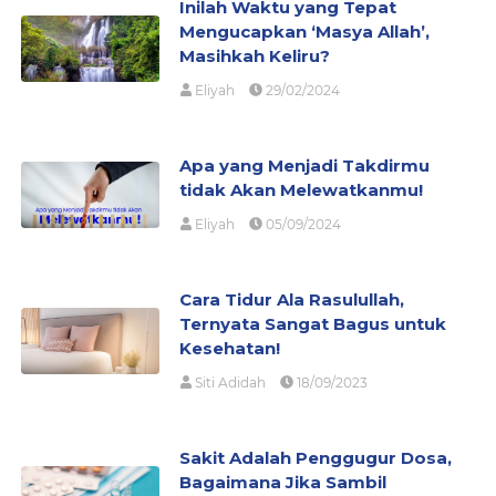
Inilah Waktu yang Tepat
Mengucapkan ‘Masya Allah’,
Masihkah Keliru?
Eliyah
29/02/2024
Apa yang Menjadi Takdirmu
tidak Akan Melewatkanmu!
Eliyah
05/09/2024
Cara Tidur Ala Rasulullah,
Ternyata Sangat Bagus untuk
Kesehatan!
Siti Adidah
18/09/2023
Sakit Adalah Penggugur Dosa,
Bagaimana Jika Sambil