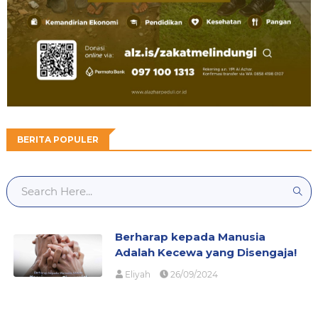
BERITA POPULER
Berharap kepada Manusia
Adalah Kecewa yang Disengaja!
Eliyah
26/09/2024