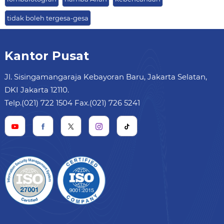
tidak boleh tergesa-gesa
Kantor Pusat
Jl. Sisingamangaraja Kebayoran Baru, Jakarta Selatan,
DKI Jakarta 12110.
Telp.(021) 722 1504 Fax.(021) 726 5241