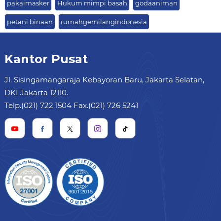
pakaimasker
Hukum mimpi basah
godaaniman
petani binaan
rumahgemilangindonesia
Kantor Pusat
Jl. Sisingamangaraja Kebayoran Baru, Jakarta Selatan,
DKI Jakarta 12110.
Telp.(021) 722 1504 Fax.(021) 726 5241