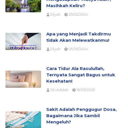
Masihkah Keliru?
Eliyah
29/02/2024
Apa yang Menjadi Takdirmu
tidak Akan Melewatkanmu!
Eliyah
05/09/2024
Cara Tidur Ala Rasulullah,
Ternyata Sangat Bagus untuk
Kesehatan!
Siti Adidah
18/09/2023
Sakit Adalah Penggugur Dosa,
Bagaimana Jika Sambil
Mengeluh?