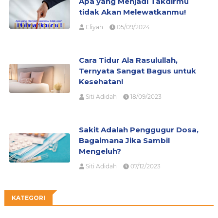
Apa yang Menjadi Takdirmu
tidak Akan Melewatkanmu!
Eliyah
05/09/2024
Cara Tidur Ala Rasulullah,
Ternyata Sangat Bagus untuk
Kesehatan!
Siti Adidah
18/09/2023
Sakit Adalah Penggugur Dosa,
Bagaimana Jika Sambil
Mengeluh?
Siti Adidah
07/12/2023
KATEGORI