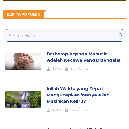
BERITA POPULER
Berharap kepada Manusia
Adalah Kecewa yang Disengaja!
Eliyah
26/09/2024
Inilah Waktu yang Tepat
Mengucapkan ‘Masya Allah’,
Masihkah Keliru?
Eliyah
29/02/2024