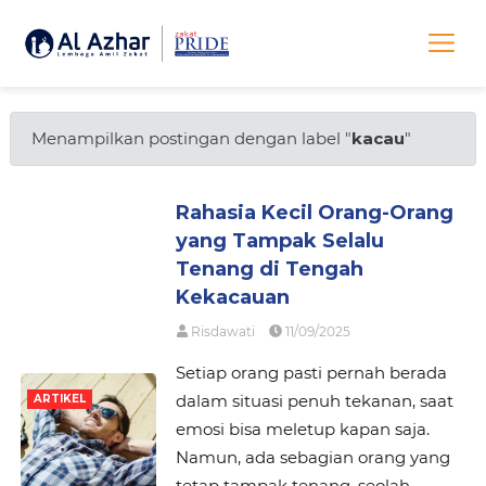
Menampilkan postingan dengan label "
kacau
"
Rahasia Kecil Orang-Orang
yang Tampak Selalu
Tenang di Tengah
Kekacauan
Risdawati
11/09/2025
Setiap orang pasti pernah berada
dalam situasi penuh tekanan, saat
ARTIKEL
emosi bisa meletup kapan saja.
Namun, ada sebagian orang yang
tetap tampak tenang, seolah