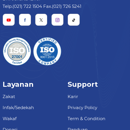
Telp.(021) 722 1504 Fax.(021) 726 5241
Layanan
Support
Zakat
Karir
Infak/Sedekah
Privacy Policy
Wakaf
Term & Condition
Donasi
Panduan