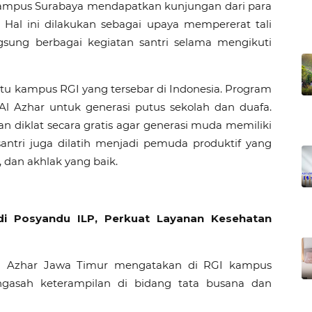
kampus Surabaya mendapatkan kunjungan dari para
 Hal ini dilakukan sebagai upaya mempererat tali
gsung berbagai kegiatan santri selama mengikuti
u kampus RGI yang tersebar di Indonesia. Program
 Azhar untuk generasi putus sekolah dan duafa.
n diklat secara gratis agar generasi muda memiliki
, santri juga dilatih menjadi pemuda produktif yang
 dan akhlak yang baik.
i Posyandu ILP, Perkuat Layanan Kesehatan
l Azhar Jawa Timur mengatakan di RGI kampus
ngasah keterampilan di bidang tata busana dan