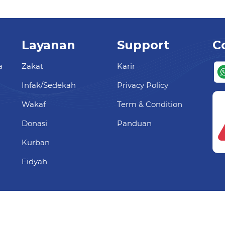
Layanan
Support
C
a
Zakat
Karir
Infak/Sedekah
Privacy Policy
Wakaf
Term & Condition
Donasi
Panduan
Kurban
Fidyah