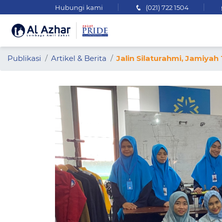
Hubungi kami
(021) 722 1504
Publikasi
Artikel & Berita
Jalin Silaturahmi, Jamiya