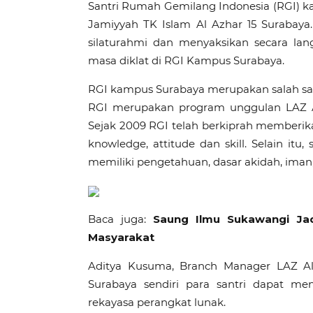
Santri Rumah Gemilang Indonesia (RGI) 
Jamiyyah TK Islam Al Azhar 15 Surabaya.
silaturahmi dan menyaksikan secara lan
masa diklat di RGI Kampus Surabaya.
RGI kampus Surabaya merupakan salah sat
RGI merupakan program unggulan LAZ Al
Sejak 2009 RGI telah berkiprah memberika
knowledge, attitude dan skill. Selain itu
memiliki pengetahuan, dasar akidah, iman,
Baca juga:
Saung Ilmu Sukawangi Jad
Masyarakat
Aditya Kusuma, Branch Manager LAZ A
Surabaya sendiri para santri dapat me
rekayasa perangkat lunak.