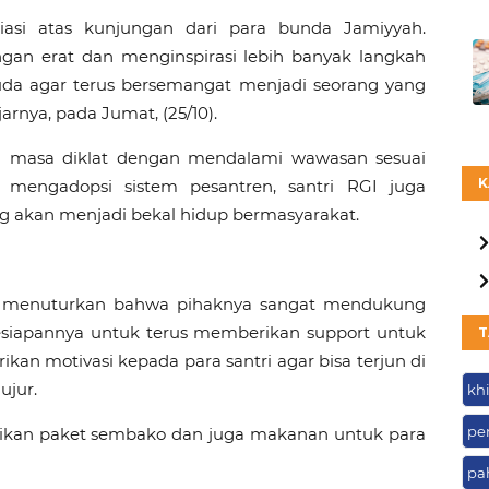
iasi atas kunjungan dari para bunda Jamiyyah.
engan erat dan menginspirasi lebih banyak langkah
da agar terus bersemangat menjadi seorang yang
arnya, pada Jumat, (25/10).
an masa diklat dengan mendalami wawasan sesuai
K
mengadopsi sistem pesantren, santri RGI juga
akan menjadi bekal hidup bermasyarakat.
h menuturkan bahwa pihaknya sangat mendukung
esiapannya untuk terus memberikan support untuk
T
ikan motivasi kepada para santri agar bisa terjun di
ujur.
khi
pe
gikan paket sembako dan juga makanan untuk para
pa