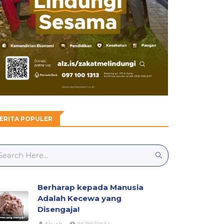
ERITA POPULER
Berharap kepada Manusia
Adalah Kecewa yang
Disengaja!