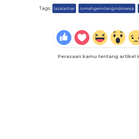
Tags:
lazalazhar
rumahgemilangindonesia
Perasaan kamu tentang artikel i