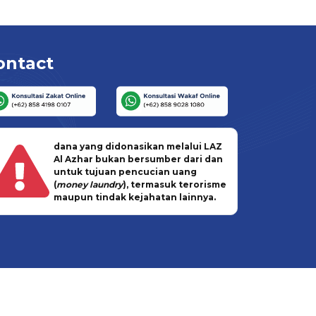
ontact
dana yang didonasikan melalui LAZ
Al Azhar bukan bersumber dari dan
untuk tujuan pencucian uang
(
money laundry
), termasuk terorisme
maupun tindak kejahatan lainnya.