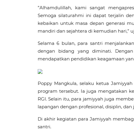
”Alhamdulillah, kami sangat mengapres
Semoga silaturahmi ini dapat terjalin d
kebaikan untuk masa depan generasi mu
mandiri dan sejahtera di kemudian hari,” uj
Selama 6 bulan, para santri menjalank
dengan bidang yang diminati. Dengan 
mendapatkan pendidikan keagamaan yang 
Poppy Mangkula, selaku ketua Jamiyya
program tersebut. Ia juga mengatakan k
RGI. Selain itu, para jamiyyah juga member
lapangan dengan profesional, disiplin, dan j
Di akhir kegiatan para Jamiyyah memba
santri.