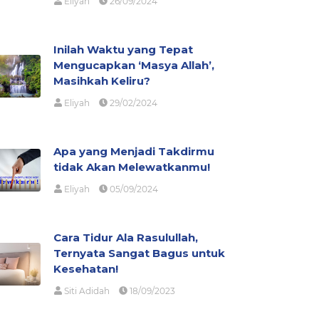
Eliyah
26/09/2024
Inilah Waktu yang Tepat
Mengucapkan ‘Masya Allah’,
Masihkah Keliru?
Eliyah
29/02/2024
Apa yang Menjadi Takdirmu
tidak Akan Melewatkanmu!
Eliyah
05/09/2024
Cara Tidur Ala Rasulullah,
Ternyata Sangat Bagus untuk
Kesehatan!
Siti Adidah
18/09/2023