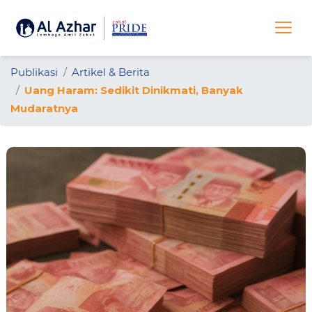
Publikasi
Artikel & Berita
Uang Haram: Sedikit Dinikmati, Banyak
Mudaratnya