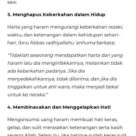
saw.
3.
Menghapus Keberkahan dalam Hidup
Harta yang haram mengurangi keberkahan rezeki,
waktu, dan ketenangan dalam kehidupan sehari-
hari. Ibnu Abbas
radhiyallahu ‘anhuma
berkata:
“Tidaklah seseorang mendapatkan harta dari yang
haram lalu dia menginfakkannya, melainkan tidak
ada keberkahan padanya. Jika dia
menyedekahkannya, tidak diterima, dan jika dia
tinggalkan untuk ahli waris, maka menjadi bekal
untuk ke neraka.”
4.
Membinasakan dan Menggelapkan Hati
Mengonsumsi uang haram membuat hati keras,
gelap, dan sulit merasakan ketenangan serta kasih
sayang Allah. Selain itu, jika hatinya sudah keras sulit