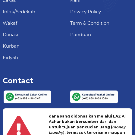
Zakat
Karir
Infak/Sedekah
Privacy Policy
Wakaf
Term & Condition
Donasi
Panduan
Kurban
Fidyah
Contact
dana yang didonasikan melalui LAZ Al
Azhar bukan bersumber dari dan
untuk tujuan pencucian uang (
money
laundry
), termasuk terorisme maupun