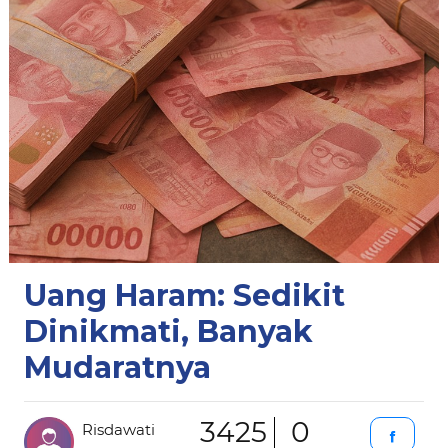
Uang Haram: Sedikit
Dinikmati, Banyak
Mudaratnya
3425
0
Risdawati