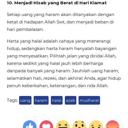
10.
Menjadi Hisab yang Berat di Hari Kiamat
Setiap uang yang haram akan ditanyakan dengan
ketat di hadapan Allah Swt, dan menjadi beban di
hari pembalasan.
Harta yang halal adalah cahaya yang menerangi
hidup, sedangkan harta haram hanyalah bayangan
yang menyesatkan. Pilihlah jalan yang diridai Allah,
karena sedikit yang halal jauh lebih berharga
daripada banyak yang haram. Jauhilah uang haram,
selamatkan hati, rezeki, dan akhirat Anda, agar hidup
penuh keberkahan, ketenangan, dan rida Allah.
Tags:
uang
haram
halal
azab
mudharat