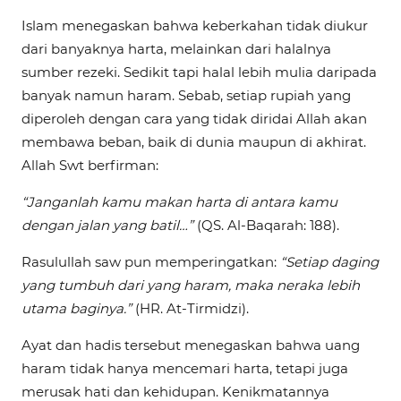
Islam menegaskan bahwa keberkahan tidak diukur
dari banyaknya harta, melainkan dari halalnya
sumber rezeki. Sedikit tapi halal lebih mulia daripada
banyak namun haram. Sebab, setiap rupiah yang
diperoleh dengan cara yang tidak diridai Allah akan
membawa beban, baik di dunia maupun di akhirat.
Allah Swt berfirman:
“Janganlah kamu makan harta di antara kamu
dengan jalan yang batil…”
(QS. Al-Baqarah: 188).
Rasulullah saw pun memperingatkan:
“Setiap daging
yang tumbuh dari yang haram, maka neraka lebih
utama baginya.”
(HR. At-Tirmidzi).
Ayat dan hadis tersebut menegaskan bahwa uang
haram tidak hanya mencemari harta, tetapi juga
merusak hati dan kehidupan. Kenikmatannya