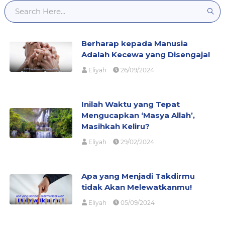
Berharap kepada Manusia
Adalah Kecewa yang Disengaja!
Eliyah
26/09/2024
Inilah Waktu yang Tepat
Mengucapkan ‘Masya Allah’,
Masihkah Keliru?
Eliyah
29/02/2024
Apa yang Menjadi Takdirmu
tidak Akan Melewatkanmu!
Eliyah
05/09/2024