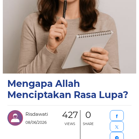
Mengapa Allah
Menciptakan Rasa Lupa?
427
0
Risdawati
08/06/2026
VIEWS
SHARE