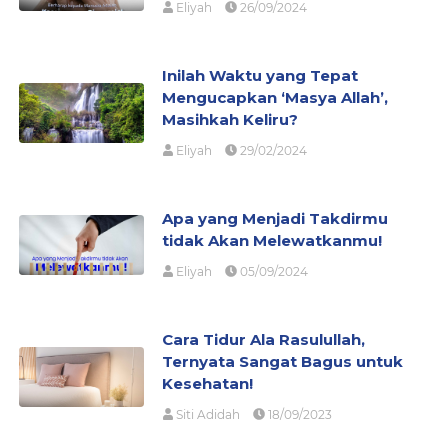
Eliyah
26/09/2024
Inilah Waktu yang Tepat
Mengucapkan ‘Masya Allah’,
Masihkah Keliru?
Eliyah
29/02/2024
Apa yang Menjadi Takdirmu
tidak Akan Melewatkanmu!
Eliyah
05/09/2024
Cara Tidur Ala Rasulullah,
Ternyata Sangat Bagus untuk
Kesehatan!
Siti Adidah
18/09/2023