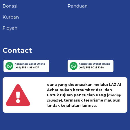
Donasi
Panduan
Kurban
Fidyah
Contact
dana yang didonasikan melalui LAZ Al
Azhar bukan bersumber dari dan
untuk tujuan pencucian uang (
money
laundry
), termasuk terorisme maupun
tindak kejahatan lainnya.