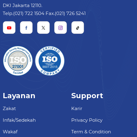
DKI Jakarta 12110.
Telp.(021) 722 1504 Fax.(021) 726 5241
Layanan
Support
Zakat
Karir
Infak/Sedekah
Privacy Policy
Wakaf
Term & Condition