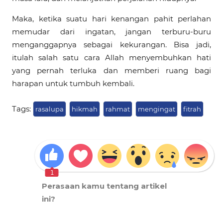
Maka, ketika suatu hari kenangan pahit perlahan
memudar dari ingatan, jangan terburu-buru
menganggapnya sebagai kekurangan. Bisa jadi,
itulah salah satu cara Allah menyembuhkan hati
yang pernah terluka dan memberi ruang bagi
harapan untuk tumbuh kembali.
Tags:
rasalupa
hikmah
rahmat
mengingat
fitrah
1
Perasaan kamu tentang artikel
ini?