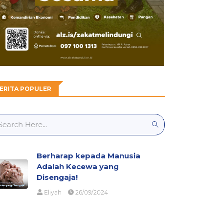
ERITA POPULER
Berharap kepada Manusia
Adalah Kecewa yang
Disengaja!
Eliyah
26/09/2024