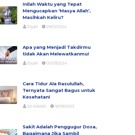
Inilah Waktu yang Tepat
Mengucapkan ‘Masya Allah’,
Masihkah Keliru?
Eliyah
29/02/2024
Apa yang Menjadi Takdirmu
tidak Akan Melewatkanmu!
Eliyah
05/09/2024
Cara Tidur Ala Rasulullah,
Ternyata Sangat Bagus untuk
Kesehatan!
Siti Adidah
18/09/2023
Sakit Adalah Penggugur Dosa,
Bagaimana Jika Sambil