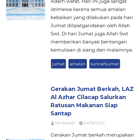
Adam wafat. Hari ini juga sangat
istimewa karena semua amalan
kebaikan yang dilakukan pada hari
Jumat dilipatgandakan oleh Allah
Swt. Di hari Jumat juga Allah Swt
memberikan banyak bentangan
kemuliaan di siang dan malamnya.
jumat
amalan
sunnahjumat
Gerakan Jumat Berkah, LAZ
Al Azhar Cilacap Salurkan
Ratusan Makanan Siap
Santap
Siti Adidah
24/06/2022
Gerakan Jumat berkah merupakan