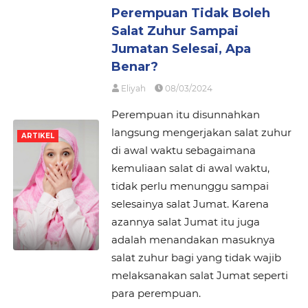
Perempuan Tidak Boleh
Salat Zuhur Sampai
Jumatan Selesai, Apa
Benar?
Eliyah
08/03/2024
Perempuan itu disunnahkan
langsung mengerjakan salat zuhur
ARTIKEL
di awal waktu sebagaimana
kemuliaan salat di awal waktu,
tidak perlu menunggu sampai
selesainya salat Jumat. Karena
azannya salat Jumat itu juga
adalah menandakan masuknya
salat zuhur bagi yang tidak wajib
melaksanakan salat Jumat seperti
para perempuan.