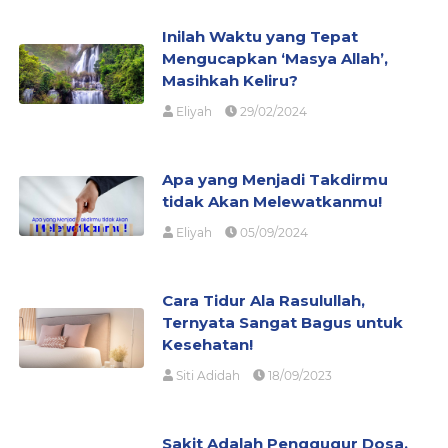
Inilah Waktu yang Tepat
Mengucapkan ‘Masya Allah’,
Masihkah Keliru?
Eliyah
29/02/2024
Apa yang Menjadi Takdirmu
tidak Akan Melewatkanmu!
Eliyah
05/09/2024
Cara Tidur Ala Rasulullah,
Ternyata Sangat Bagus untuk
Kesehatan!
Siti Adidah
18/09/2023
Sakit Adalah Penggugur Dosa,