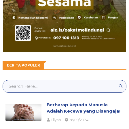
BERITA POPULER
Berharap kepada Manusia
Adalah Kecewa yang Disengaja!
Eliyah
26/09/2024