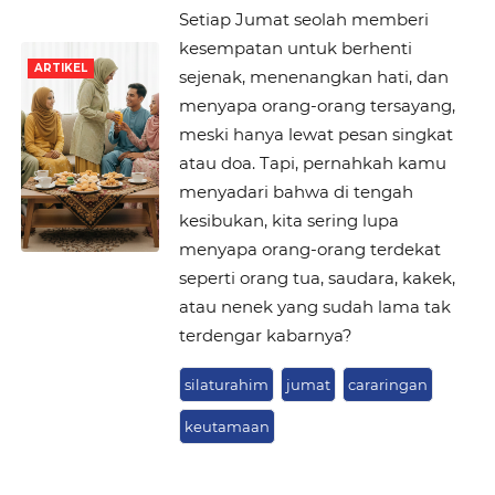
Setiap Jumat seolah memberi
kesempatan untuk berhenti
ARTIKEL
sejenak, menenangkan hati, dan
menyapa orang-orang tersayang,
meski hanya lewat pesan singkat
atau doa. Tapi, pernahkah kamu
menyadari bahwa di tengah
kesibukan, kita sering lupa
menyapa orang-orang terdekat
seperti orang tua, saudara, kakek,
atau nenek yang sudah lama tak
terdengar kabarnya?
silaturahim
jumat
cararingan
keutamaan