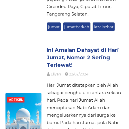
Cirendeu Raya, Ciputat Timur,
Tangerang Selatan.
jumat
jumatberkah
lazalazhar
Ini Amalan Dahsyat di Hari
Jumat, Nomor 2 Sering
Terlewat!
Eliyah
22/02/2024
Hari Jumat ditetapkan oleh Allah
sebagai penghulu di antara sekian
hari. Pada hari Jumat Allah
ARTIKEL
menciptakan Nabi Adam dan
mengeluarkannya dari surga ke
bumi. Pada hari Jumat pula Nabi