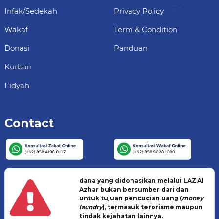
Infak/Sedekah
Privacy Policy
Wakaf
Term & Condition
Donasi
Panduan
Kurban
Fidyah
Contact
dana yang didonasikan melalui LAZ Al
Azhar bukan bersumber dari dan
untuk tujuan pencucian uang (
money
laundry
), termasuk terorisme maupun
tindak kejahatan lainnya.