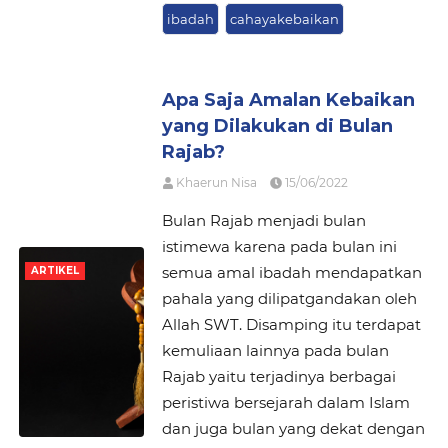
ibadah
cahayakebaikan
Apa Saja Amalan Kebaikan
yang Dilakukan di Bulan
Rajab?
Khaerun Nisa
15/06/2022
Bulan Rajab menjadi bulan
istimewa karena pada bulan ini
semua amal ibadah mendapatkan
ARTIKEL
pahala yang dilipatgandakan oleh
Allah SWT. Disamping itu terdapat
kemuliaan lainnya pada bulan
Rajab yaitu terjadinya berbagai
peristiwa bersejarah dalam Islam
dan juga bulan yang dekat dengan