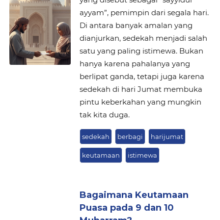
ayyam”, pemimpin dari segala hari.
Di antara banyak amalan yang
dianjurkan, sedekah menjadi salah
satu yang paling istimewa. Bukan
hanya karena pahalanya yang
berlipat ganda, tetapi juga karena
sedekah di hari Jumat membuka
pintu keberkahan yang mungkin
tak kita duga.
sedekah
berbagi
harijumat
keutamaan
istimewa
Bagaimana Keutamaan
Puasa pada 9 dan 10