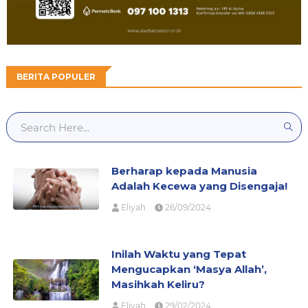
BERITA POPULER
Berharap kepada Manusia
Adalah Kecewa yang Disengaja!
Eliyah
26/09/2024
Inilah Waktu yang Tepat
Mengucapkan ‘Masya Allah’,
Masihkah Keliru?
Eliyah
29/02/2024