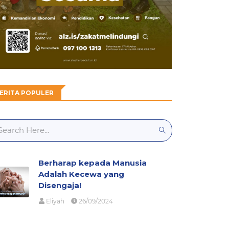
ERITA POPULER
Berharap kepada Manusia
Adalah Kecewa yang
Disengaja!
Eliyah
26/09/2024