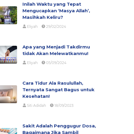
Inilah Waktu yang Tepat
Mengucapkan ‘Masya Allah’,
Masihkah Keliru?
Eliyah
29/02/2024
Apa yang Menjadi Takdirmu
tidak Akan Melewatkanmu!
Eliyah
05/09/2024
Cara Tidur Ala Rasulullah,
Ternyata Sangat Bagus untuk
Kesehatan!
Siti Adidah
18/09/2023
Sakit Adalah Penggugur Dosa,
Bagaimana Jika Sambil