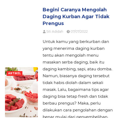
Begini Caranya Mengolah
Daging Kurban Agar Tidak
Prengus
Siti Adidah
07/07/2022
Untuk kamu yang berkurban dan
yang menerima daging kurban
tentu akan mengolah menu
masakan serba daging, baik itu
daging kambing, sapi, atau domba.
ARTIKEL
Namun, biasanya daging tersebut
tidak habis diolah dalam sekali
masak. Lalu, bagaimana tips agar
daging bisa tetap fresh dan tidak
berbau prengus? Maka, perlu
dilakukan cara pengolahan dengan
benar mulai dari penyembelihan,