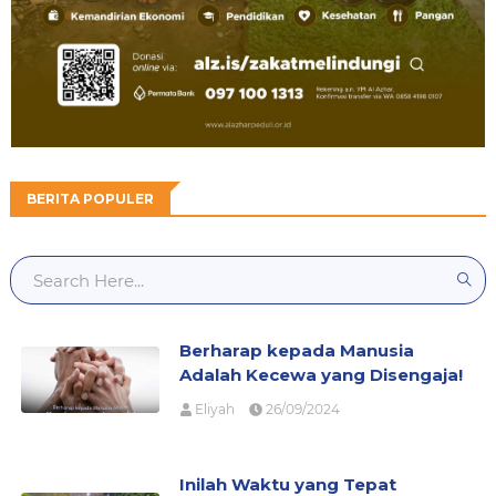
BERITA POPULER
Berharap kepada Manusia
Adalah Kecewa yang Disengaja!
Eliyah
26/09/2024
Inilah Waktu yang Tepat