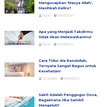
Mengucapkan ‘Masya Allah’,
Masihkah Keliru?
Eliyah
29/02/2024
Apa yang Menjadi Takdirmu
tidak Akan Melewatkanmu!
Eliyah
05/09/2024
Cara Tidur Ala Rasulullah,
Ternyata Sangat Bagus untuk
Kesehatan!
Siti Adidah
18/09/2023
Sakit Adalah Penggugur Dosa,
Bagaimana Jika Sambil
Mengeluh?