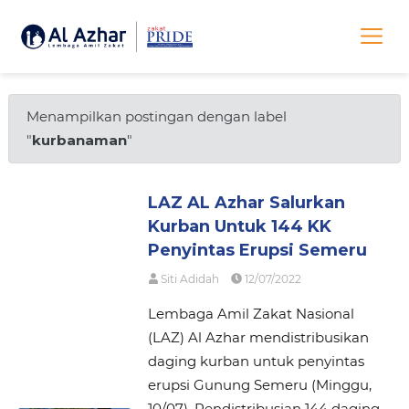
Menampilkan postingan dengan label
"
kurbanaman
"
LAZ AL Azhar Salurkan
Kurban Untuk 144 KK
Penyintas Erupsi Semeru
Siti Adidah
12/07/2022
Lembaga Amil Zakat Nasional
(LAZ) Al Azhar mendistribusikan
daging kurban untuk penyintas
erupsi Gunung Semeru (Minggu,
10/07). Pendistribusian 144 daging