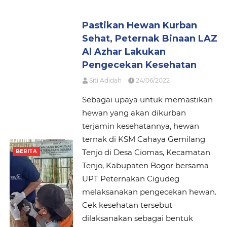
Pastikan Hewan Kurban
Sehat, Peternak Binaan LAZ
Al Azhar Lakukan
Pengecekan Kesehatan
Siti Adidah
24/06/2022
Sebagai upaya untuk memastikan
hewan yang akan dikurban
terjamin kesehatannya, hewan
ternak di KSM Cahaya Gemilang
Tenjo di Desa Ciomas, Kecamatan
BERITA
Tenjo, Kabupaten Bogor bersama
UPT Peternakan Cigudeg
melaksanakan pengecekan hewan.
Cek kesehatan tersebut
dilaksanakan sebagai bentuk