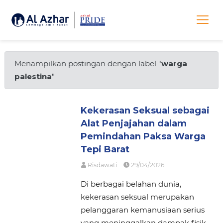
Menampilkan postingan dengan label "
warga
palestina
"
Kekerasan Seksual sebagai
Alat Penjajahan dalam
Pemindahan Paksa Warga
Tepi Barat
Risdawati
29/04/2026
Di berbagai belahan dunia,
kekerasan seksual merupakan
pelanggaran kemanusiaan serius
yang meninggalkan dampak fisik