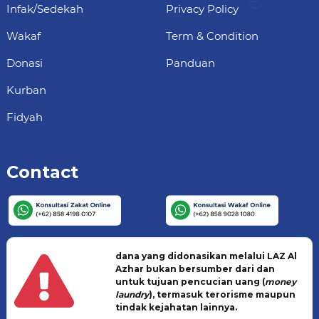
Infak/Sedekah
Privacy Policy
Wakaf
Term & Condition
Donasi
Panduan
Kurban
Fidyah
Contact
dana yang didonasikan melalui LAZ Al
Azhar bukan bersumber dari dan
untuk tujuan pencucian uang (
money
laundry
), termasuk terorisme maupun
tindak kejahatan lainnya.