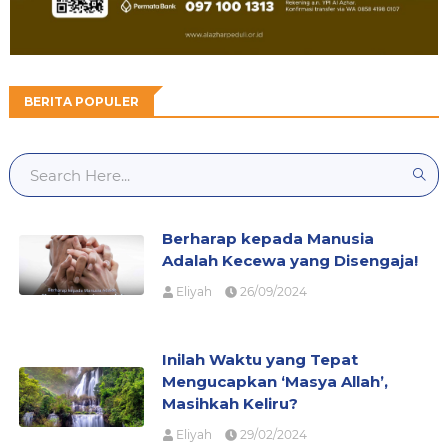
BERITA POPULER
Berharap kepada Manusia
Adalah Kecewa yang Disengaja!
Eliyah
26/09/2024
Inilah Waktu yang Tepat
Mengucapkan ‘Masya Allah’,
Masihkah Keliru?
Eliyah
29/02/2024