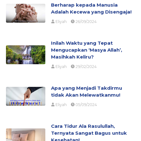
Berharap kepada Manusia
Adalah Kecewa yang Disengaja!
Eliyah
26/09/2024
Inilah Waktu yang Tepat
Mengucapkan ‘Masya Allah’,
Masihkah Keliru?
Eliyah
29/02/2024
Apa yang Menjadi Takdirmu
tidak Akan Melewatkanmu!
Eliyah
05/09/2024
Cara Tidur Ala Rasulullah,
Ternyata Sangat Bagus untuk
Kesehatan!