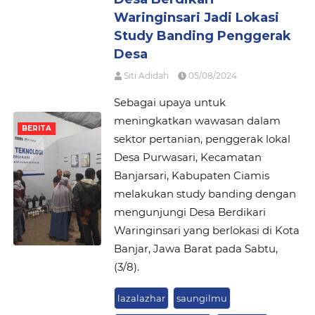
Waringinsari Jadi Lokasi
Study Banding Penggerak
Desa
Siti Adidah
05/08/2024
Sebagai upaya untuk
meningkatkan wawasan dalam
BERITA
sektor pertanian, penggerak lokal
Desa Purwasari, Kecamatan
Banjarsari, Kabupaten Ciamis
melakukan study banding dengan
mengunjungi Desa Berdikari
Waringinsari yang berlokasi di Kota
Banjar, Jawa Barat pada Sabtu,
(3/8).
lazalazhar
saungilmu