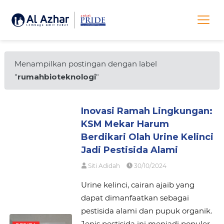
Menampilkan postingan dengan label
"
rumahbioteknologi
"
Inovasi Ramah Lingkungan:
KSM Mekar Harum
Berdikari Olah Urine Kelinci
Jadi Pestisida Alami
Siti Adidah
30/10/2024
Urine kelinci, cairan ajaib yang
dapat dimanfaatkan sebagai
pestisida alami dan pupuk organik.
Jenis pestisida ini menjadi populer