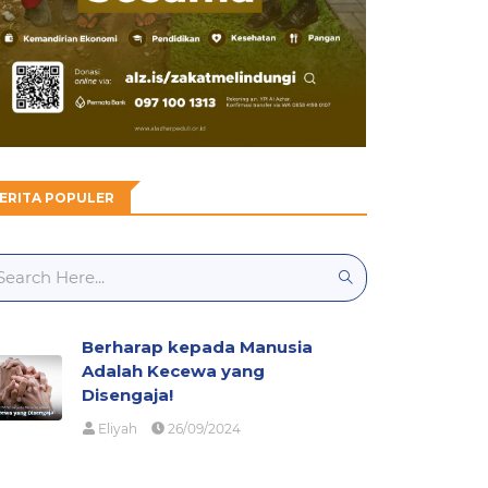
ERITA POPULER
Berharap kepada Manusia
Adalah Kecewa yang
Disengaja!
Eliyah
26/09/2024