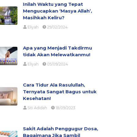
Inilah Waktu yang Tepat
Mengucapkan ‘Masya Allah’,
Masihkah Keliru?
Eliyah
29/02/2024
Apa yang Menjadi Takdirmu
tidak Akan Melewatkanmu!
Eliyah
05/09/2024
Cara Tidur Ala Rasulullah,
Ternyata Sangat Bagus untuk
Kesehatan!
Siti Adidah
18/09/2023
Sakit Adalah Penggugur Dosa,
Bagaimana Jika Sambil