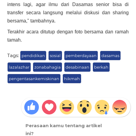
intens lagi, agar ilmu dari Dasamas senior bisa di
transfer secara langsung melalui diskusi dan sharing
bersama," tambahnya.
Terakhir acara ditutup dengan foto bersama dan ramah
tamah.
Tags:
pendidikan
sosial
pemberdayaan
dasamas
lazalazhar
zonabahagia
desabinaan
berkah
pengentasankemiskinan
hikmah
Perasaan kamu tentang artikel
ini?