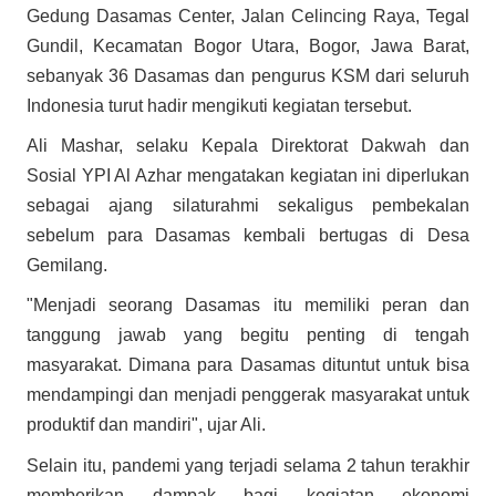
Gedung Dasamas Center, Jalan Celincing Raya, Tegal
Gundil, Kecamatan Bogor Utara, Bogor, Jawa Barat,
sebanyak 36 Dasamas dan pengurus KSM dari seluruh
Indonesia turut hadir mengikuti kegiatan tersebut.
Ali Mashar, selaku Kepala Direktorat Dakwah dan
Sosial YPI Al Azhar mengatakan kegiatan ini diperlukan
sebagai ajang silaturahmi sekaligus pembekalan
sebelum para Dasamas kembali bertugas di Desa
Gemilang.
"Menjadi seorang Dasamas itu memiliki peran dan
tanggung jawab yang begitu penting di tengah
masyarakat. Dimana para Dasamas dituntut untuk bisa
mendampingi dan menjadi penggerak masyarakat untuk
produktif dan mandiri", ujar Ali.
Selain itu, pandemi yang terjadi selama 2 tahun terakhir
memberikan dampak bagi kegiatan ekonomi