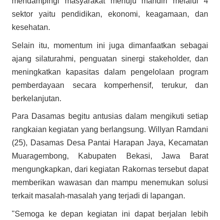
mendampingi masyarakat menuju mandiri melalui 4
sektor yaitu pendidikan, ekonomi, keagamaan, dan
kesehatan.
Selain itu, momentum ini juga dimanfaatkan sebagai
ajang silaturahmi, penguatan sinergi stakeholder, dan
meningkatkan kapasitas dalam pengelolaan program
pemberdayaan secara komperhensif, terukur, dan
berkelanjutan.
Para Dasamas begitu antusias dalam mengikuti setiap
rangkaian kegiatan yang berlangsung. Willyan Ramdani
(25), Dasamas Desa Pantai Harapan Jaya, Kecamatan
Muaragembong, Kabupaten Bekasi, Jawa Barat
mengungkapkan, dari kegiatan Rakornas tersebut dapat
memberikan wawasan dan mampu menemukan solusi
terkait masalah-masalah yang terjadi di lapangan.
"Semoga ke depan kegiatan ini dapat berjalan lebih