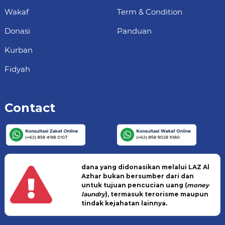
Wakaf
Term & Condition
Donasi
Panduan
Kurban
Fidyah
Contact
dana yang didonasikan melalui LAZ Al
Azhar bukan bersumber dari dan
untuk tujuan pencucian uang (
money
laundry
), termasuk terorisme maupun
tindak kejahatan lainnya.