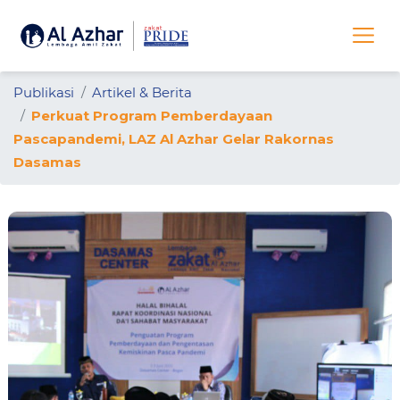
Publikasi
Artikel & Berita
Perkuat Program Pemberdayaan
Pascapandemi, LAZ Al Azhar Gelar Rakornas
Dasamas