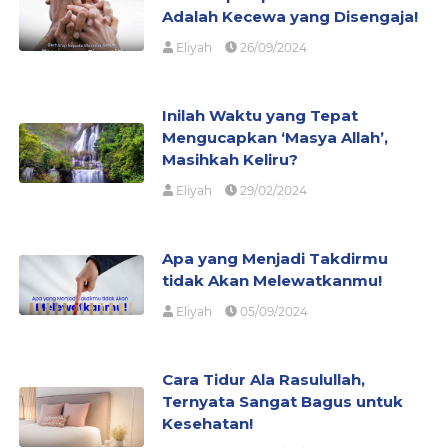
Adalah Kecewa yang Disengaja!
Eliyah
26/09/2024
Inilah Waktu yang Tepat
Mengucapkan ‘Masya Allah’,
Masihkah Keliru?
Eliyah
29/02/2024
Apa yang Menjadi Takdirmu
tidak Akan Melewatkanmu!
Eliyah
05/09/2024
Cara Tidur Ala Rasulullah,
Ternyata Sangat Bagus untuk
Kesehatan!