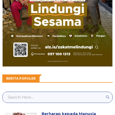
BERITA POPULER
Berharap kepada Manusia