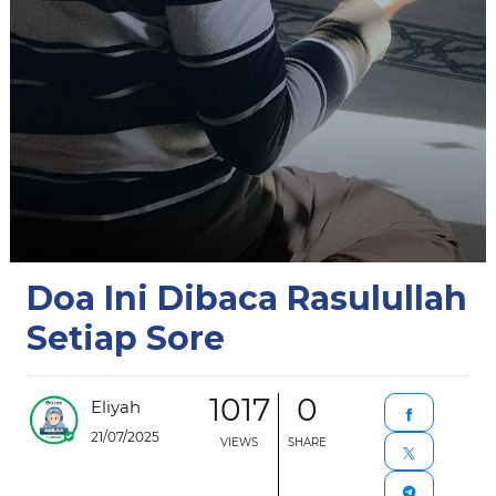
Doa Ini Dibaca Rasulullah
Setiap Sore
1017
0
Eliyah
21/07/2025
VIEWS
SHARE