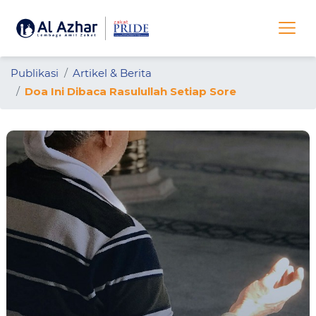
Publikasi
Artikel & Berita
Doa Ini Dibaca Rasulullah Setiap Sore