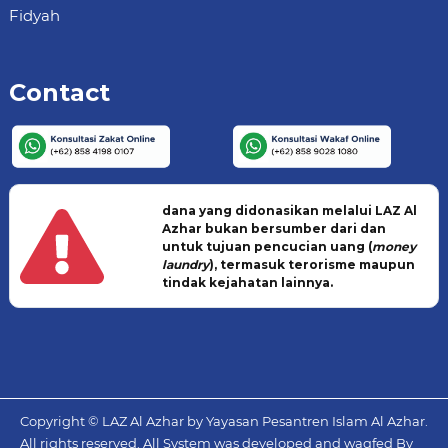
Fidyah
Contact
dana yang didonasikan melalui LAZ Al
Azhar bukan bersumber dari dan
untuk tujuan pencucian uang (
money
laundry
), termasuk terorisme maupun
tindak kejahatan lainnya.
Copyright © LAZ Al Azhar by Yayasan Pesantren Islam Al Azhar.
All rights reserved. All System was developed and waqfed By