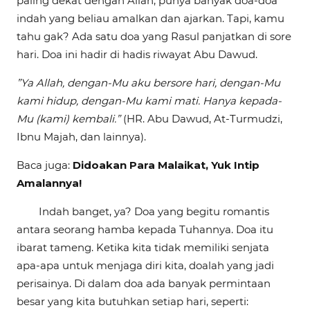
paling dekat dengan Allah, punya banyak doa-doa
indah yang beliau amalkan dan ajarkan. Tapi, kamu
tahu gak? Ada satu doa yang Rasul panjatkan di sore
hari. Doa ini hadir di hadis riwayat Abu Dawud.
”Ya Allah, dengan-Mu aku bersore hari, dengan-Mu
kami hidup, dengan-Mu kami mati. Hanya kepada-
Mu (kami) kembali.”
(HR. Abu Dawud, At-Turmudzi,
Ibnu Majah, dan lainnya).
Baca juga:
Didoakan Para Malaikat, Yuk Intip
Amalannya!
Indah banget, ya? Doa yang begitu romantis
antara seorang hamba kepada Tuhannya. Doa itu
ibarat tameng. Ketika kita tidak memiliki senjata
apa-apa untuk menjaga diri kita, doalah yang jadi
perisainya. Di dalam doa ada banyak permintaan
besar yang kita butuhkan setiap hari, seperti: