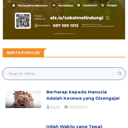
BERITA POPULER
Berharap kepada Manusia
Adalah Kecewa yang Disengaja!
Eliyah
26/09/2024
Inilah Waktu yang Tepat