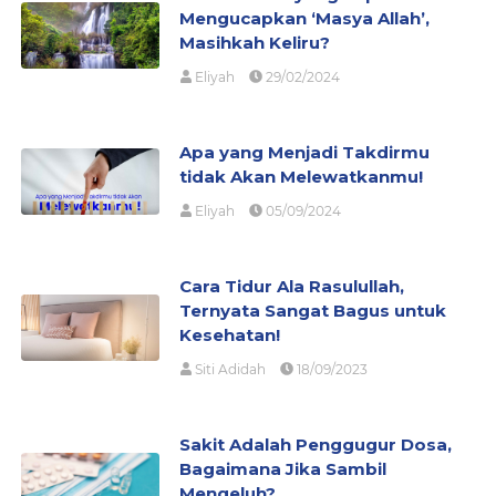
Mengucapkan ‘Masya Allah’,
Masihkah Keliru?
Eliyah
29/02/2024
Apa yang Menjadi Takdirmu
tidak Akan Melewatkanmu!
Eliyah
05/09/2024
Cara Tidur Ala Rasulullah,
Ternyata Sangat Bagus untuk
Kesehatan!
Siti Adidah
18/09/2023
Sakit Adalah Penggugur Dosa,
Bagaimana Jika Sambil
Mengeluh?