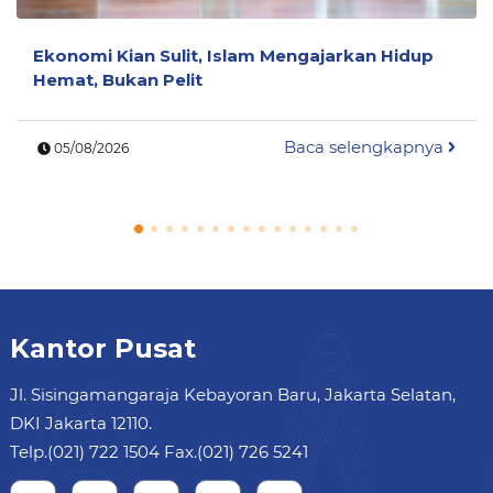
Ekonomi Kian Sulit, Islam Mengajarkan Hidup
Hemat, Bukan Pelit
Baca selengkapnya
05/08/2026
Kantor Pusat
Jl. Sisingamangaraja Kebayoran Baru, Jakarta Selatan,
DKI Jakarta 12110.
Telp.(021) 722 1504 Fax.(021) 726 5241