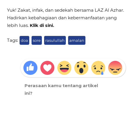
Yuk! Zakat, infak, dan sedekah bersama LAZ Al Azhar.
Hadirkan kebahagiaan dan kebermanfaatan yang
lebih luas.
Klik di sini.
Tags:
doa
sore
rasulullah
amalan
Perasaan kamu tentang artikel
ini?