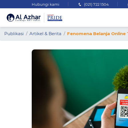
Hubungi kami
(021) 722 1504
Publikasi
Artikel & Berita
Fenomena Belanja Online