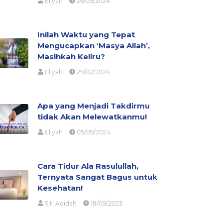
Eliyah
26/09/2024
Inilah Waktu yang Tepat
Mengucapkan ‘Masya Allah’,
Masihkah Keliru?
Eliyah
29/02/2024
Apa yang Menjadi Takdirmu
tidak Akan Melewatkanmu!
Eliyah
05/09/2024
Cara Tidur Ala Rasulullah,
Ternyata Sangat Bagus untuk
Kesehatan!
Siti Adidah
18/09/2023