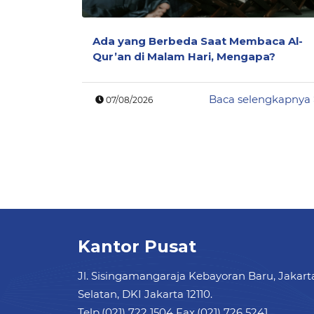
Ada yang Berbeda Saat Membaca Al-
Qur’an di Malam Hari, Mengapa?
Baca selengkapnya
07/08/2026
Kantor Pusat
Jl. Sisingamangaraja Kebayoran Baru, Jakart
Selatan, DKI Jakarta 12110.
Telp.(021) 722 1504 Fax.(021) 726 5241