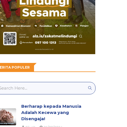
ERITA POPULER
Berharap kepada Manusia
Adalah Kecewa yang
Disengaja!