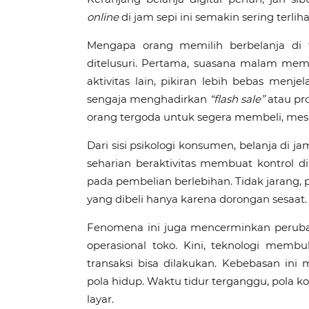
online
di jam sepi ini semakin sering terlih
Mengapa orang memilih berbelanja di
ditelusuri. Pertama, suasana malam mem
aktivitas lain, pikiran lebih bebas menj
sengaja menghadirkan
“flash sale”
atau pr
orang tergoda untuk segera membeli, mesk
Dari sisi psikologi konsumen, belanja di jam
seharian beraktivitas membuat kontrol di
pada pembelian berlebihan. Tidak jarang, 
yang dibeli hanya karena dorongan sesaat.
Fenomena ini juga mencerminkan perubah
operasional toko. Kini, teknologi mem
transaksi bisa dilakukan. Kebebasan in
pola hidup. Waktu tidur terganggu, pola ko
layar.