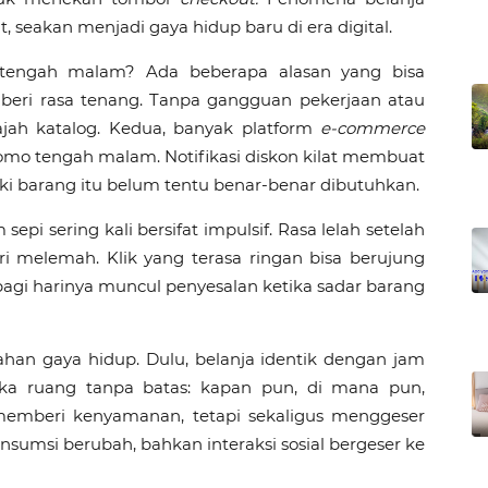
at, seakan menjadi gaya hidup baru di era digital.
 tengah malam? Ada beberapa alasan yang bisa
beri rasa tenang. Tanpa gangguan pekerjaan atau
elajah katalog. Kedua, banyak platform
e-commerce
omo tengah malam. Notifikasi diskon kilat membuat
i barang itu belum tentu benar-benar dibutuhkan.
 sepi sering kali bersifat impulsif. Rasa lelah setelah
ri melemah. Klik yang terasa ringan bisa berujung
pagi harinya muncul penyesalan ketika sadar barang
an gaya hidup. Dulu, belanja identik dengan jam
buka ruang tanpa batas: kapan pun, di mana pun,
i memberi kenyamanan, tetapi sekaligus menggeser
nsumsi berubah, bahkan interaksi sosial bergeser ke