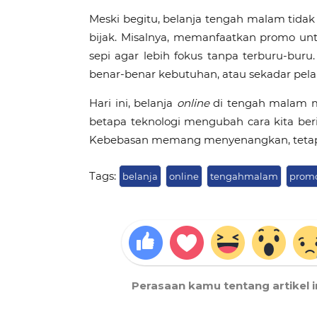
Meski begitu, belanja tengah malam tidak s
bijak. Misalnya, memanfaatkan promo u
sepi agar lebih fokus tanpa terburu-buru
benar-benar kebutuhan, atau sekadar pelar
Hari ini, belanja
online
di tengah malam m
betapa teknologi mengubah cara kita ber
Kebebasan memang menyenangkan, tetapi 
Tags:
belanja
online
tengahmalam
prom
Perasaan kamu tentang artikel i